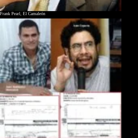
Frank Pearl, El Camaleón