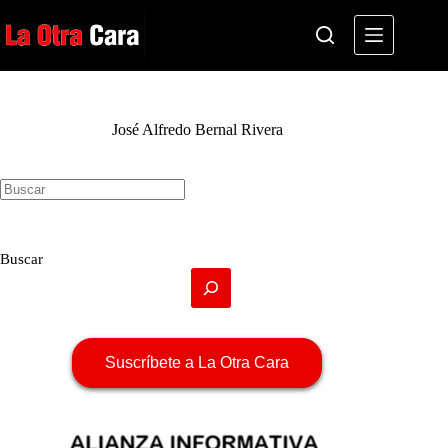
Saltar
al
contenido
José Alfredo Bernal Rivera
Sin
resultados
Buscar
Suscríbete a La Otra Cara