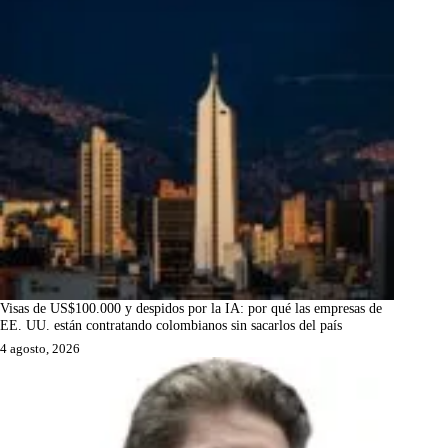
Visas de US$100.000 y despidos por la IA: por qué las empresas de
EE. UU. están contratando colombianos sin sacarlos del país
4 agosto, 2026