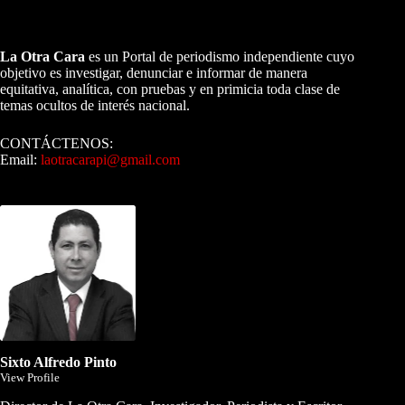
A NUESTROS LECTORES…
La Otra Cara
es un Portal de periodismo independiente cuyo
objetivo es investigar, denunciar e informar de manera
equitativa, analítica, con pruebas y en primicia toda clase de
temas ocultos de interés nacional.
CONTÁCTENOS:
Email:
laotracarapi@gmail.com
Dirigida por Sixto Alfredo Pinto
Sixto Alfredo Pinto
View Profile