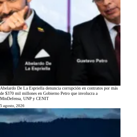
Abelardo De La Espriella denuncia corrupción en contratos por más
de $370 mil millones en Gobierno Petro que involucra a
MinDefensa, UNP y CENIT
5 agosto, 2026