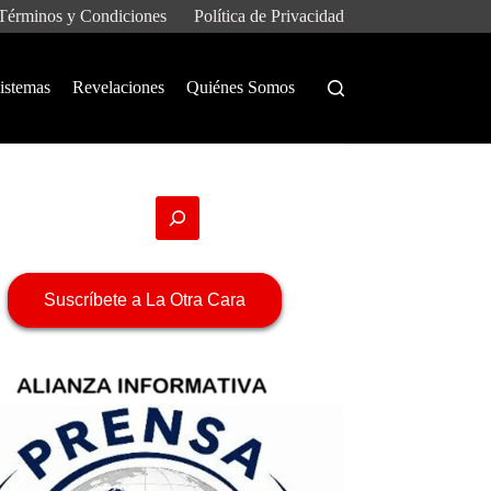
Términos y Condiciones
Política de Privacidad
istemas
Revelaciones
Quiénes Somos
Suscríbete a La Otra Cara