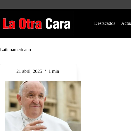
Saltar
al
contenido
Destacados
Actu
Latinoamericano
21 abril, 2025
1 min