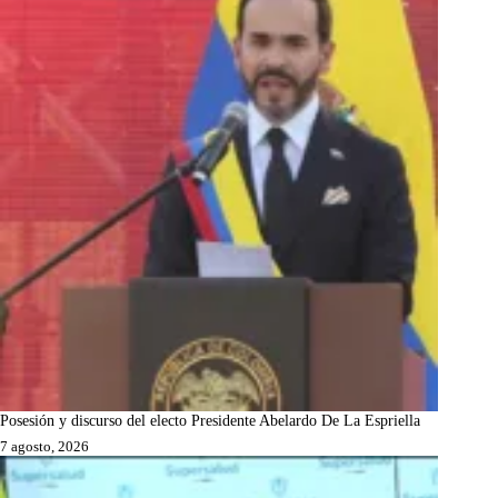
Posesión y discurso del electo Presidente Abelardo De La Espriella
7 agosto, 2026