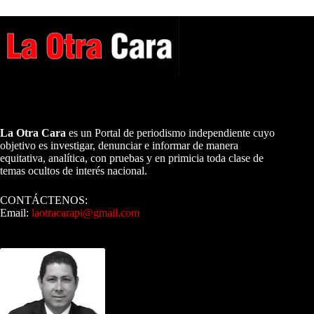
A NUESTROS LECTORES…
La Otra Cara
es un Portal de periodismo independiente cuyo
objetivo es investigar, denunciar e informar de manera
equitativa, analítica, con pruebas y en primicia toda clase de
temas ocultos de interés nacional.
CONTÁCTENOS:
Email:
laotracarapi@gmail.com
Dirigida por Sixto Alfredo Pinto