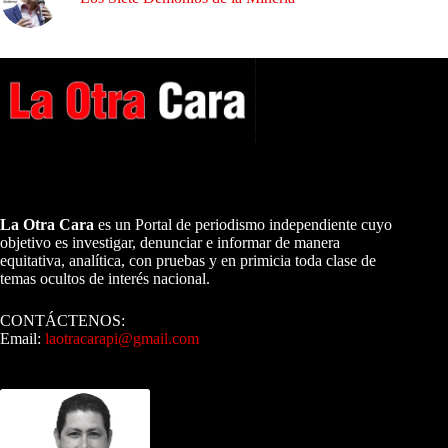
A NUESTROS LECTORES…
La Otra Cara
es un Portal de periodismo independiente cuyo
objetivo es investigar, denunciar e informar de manera
equitativa, analítica, con pruebas y en primicia toda clase de
temas ocultos de interés nacional.
CONTÁCTENOS:
Email:
laotracarapi@gmail.com
Dirigida por Sixto Alfredo Pinto