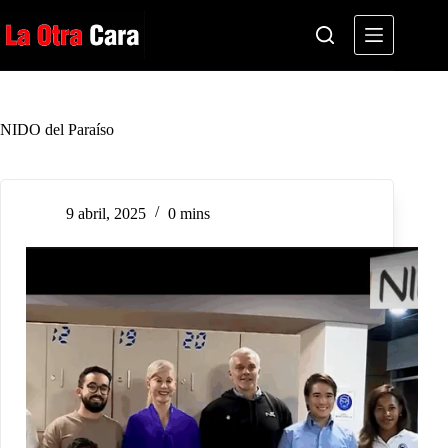
Saltar
al
contenido
NIDO del Paraíso
9 abril, 2025
0 mins