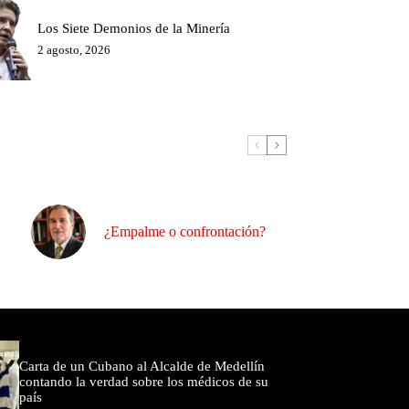
Los Siete Demonios de la Minería
2 agosto, 2026
¿Empalme o confrontación?
omentados
Carta de un Cubano al Alcalde de Medellín
contando la verdad sobre los médicos de su
país