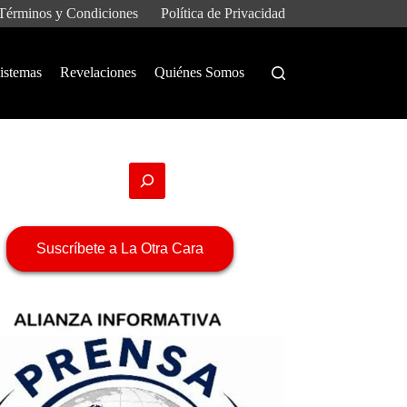
Términos y Condiciones
Política de Privacidad
istemas
Revelaciones
Quiénes Somos
Suscríbete a La Otra Cara