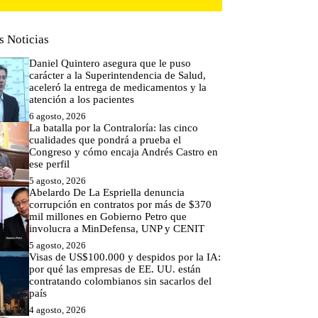
s Noticias
Daniel Quintero asegura que le puso
carácter a la Superintendencia de Salud,
aceleró la entrega de medicamentos y la
atención a los pacientes
6 agosto, 2026
La batalla por la Contraloría: las cinco
cualidades que pondrá a prueba el
Congreso y cómo encaja Andrés Castro en
ese perfil
5 agosto, 2026
Abelardo De La Espriella denuncia
corrupción en contratos por más de $370
mil millones en Gobierno Petro que
involucra a MinDefensa, UNP y CENIT
5 agosto, 2026
Visas de US$100.000 y despidos por la IA:
por qué las empresas de EE. UU. están
contratando colombianos sin sacarlos del
país
4 agosto, 2026