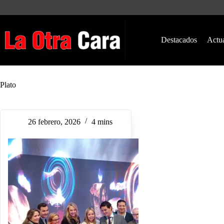
Saltar
al
contenido
Destacados
Actu
Plato
26 febrero, 2026
4 mins