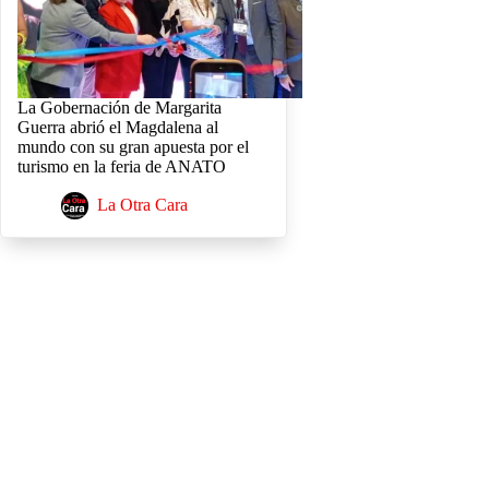
La Gobernación de Margarita
Guerra abrió el Magdalena al
mundo con su gran apuesta por el
turismo en la feria de ANATO
La Otra Cara