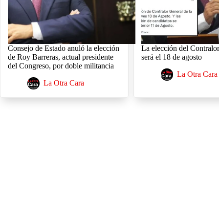
Consejo de Estado anuló la elección
La elección del Contralo
de Roy Barreras, actual presidente
será el 18 de agosto
del Congreso, por doble militancia
La Otra Cara
La Otra Cara