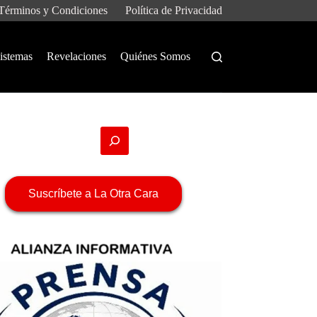
Términos y Condiciones
Política de Privacidad
istemas
Revelaciones
Quiénes Somos
Suscríbete a La Otra Cara