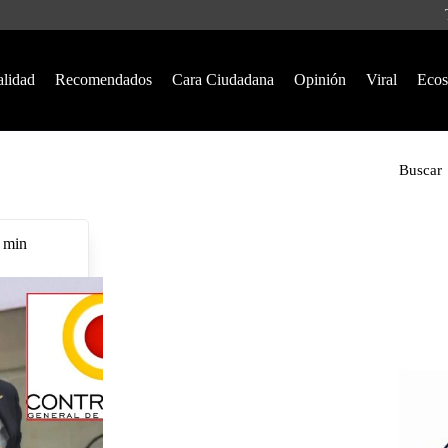
alidad
Recomendados
Cara Ciudadana
Opinión
Viral
Ecos
Buscar
 min