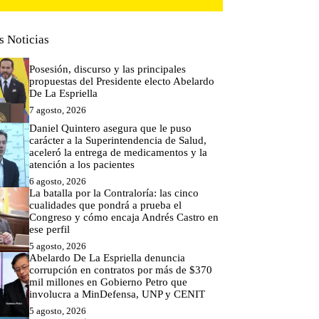
s Noticias
Posesión, discurso y las principales
propuestas del Presidente electo Abelardo
De La Espriella
7 agosto, 2026
Daniel Quintero asegura que le puso
carácter a la Superintendencia de Salud,
aceleró la entrega de medicamentos y la
atención a los pacientes
6 agosto, 2026
La batalla por la Contraloría: las cinco
cualidades que pondrá a prueba el
Congreso y cómo encaja Andrés Castro en
ese perfil
5 agosto, 2026
Abelardo De La Espriella denuncia
corrupción en contratos por más de $370
mil millones en Gobierno Petro que
involucra a MinDefensa, UNP y CENIT
5 agosto, 2026