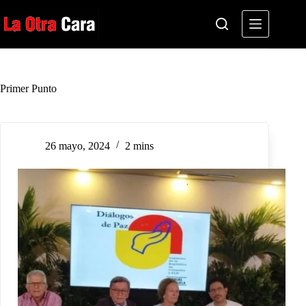
Saltar
al
contenido
Primer Punto
26 mayo, 2024
2 mins