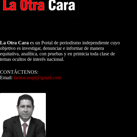
A NUESTROS LECTORES…
La Otra Cara
es un Portal de periodismo independiente cuyo
objetivo es investigar, denunciar e informar de manera
equitativa, analítica, con pruebas y en primicia toda clase de
temas ocultos de interés nacional.
CONTÁCTENOS:
Email:
laotracarapi@gmail.com
Dirigida por Sixto Alfredo Pinto