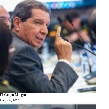
El Campo Milagro
9 agosto, 2026