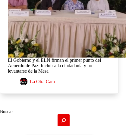
El Gobierno y el ELN firman el primer punto del
Acuerdo de Paz: Incluir a la ciudadanía y no
levantarse de la Mesa
La Otra Cara
Buscar