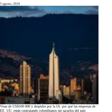
5 agosto, 2026
Visas de US$100.000 y despidos por la IA: por qué las empresas de
EE. UU. están contratando colombianos sin sacarlos del país