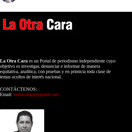
A NUESTROS LECTORES…
La Otra Cara
es un Portal de periodismo independiente cuyo
objetivo es investigar, denunciar e informar de manera
equitativa, analítica, con pruebas y en primicia toda clase de
temas ocultos de interés nacional.
CONTÁCTENOS:
Email:
laotracarapi@gmail.com
Dirigida por Sixto Alfredo Pinto