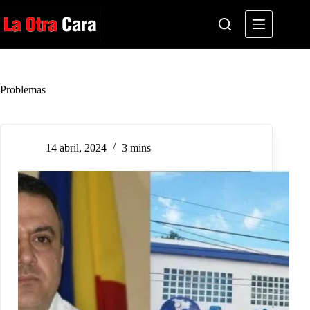
Saltar
al
contenido
Problemas
14 abril, 2024
3 mins