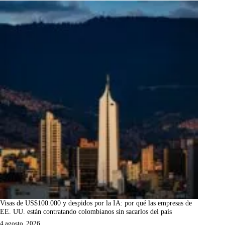
Visas de US$100.000 y despidos por la IA: por qué las empresas de
EE. UU. están contratando colombianos sin sacarlos del país
4 agosto, 2026