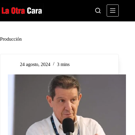
Saltar
al
contenido
Producción
24 agosto, 2024
3 mins