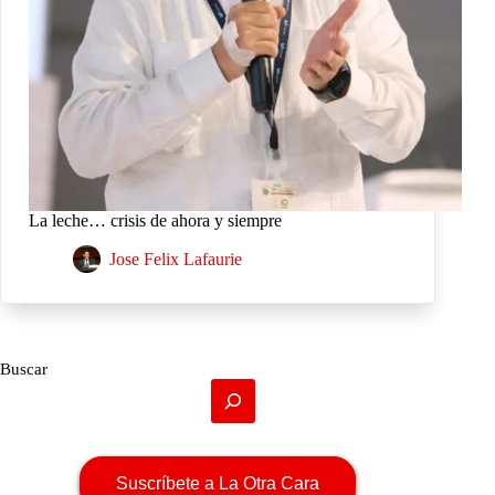
La leche… crisis de ahora y siempre
Jose Felix Lafaurie
Buscar
Suscríbete a La Otra Cara