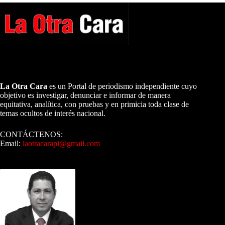
A NUESTROS LECTORES…
La Otra Cara
es un Portal de periodismo independiente cuyo
objetivo es investigar, denunciar e informar de manera
equitativa, analítica, con pruebas y en primicia toda clase de
temas ocultos de interés nacional.
CONTÁCTENOS:
Email:
laotracarapi@gmail.com
Dirigida por Sixto Alfredo Pinto