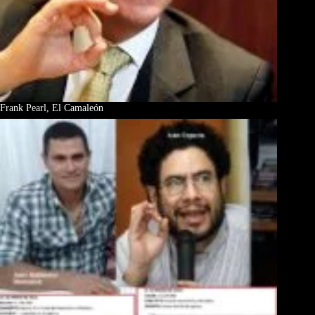
Frank Pearl, El Camaleón