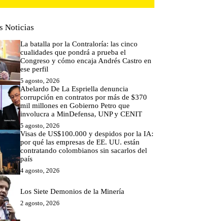
s Noticias
La batalla por la Contraloría: las cinco
cualidades que pondrá a prueba el
Congreso y cómo encaja Andrés Castro en
ese perfil
5 agosto, 2026
Abelardo De La Espriella denuncia
corrupción en contratos por más de $370
mil millones en Gobierno Petro que
involucra a MinDefensa, UNP y CENIT
5 agosto, 2026
Visas de US$100.000 y despidos por la IA:
por qué las empresas de EE. UU. están
contratando colombianos sin sacarlos del
país
4 agosto, 2026
Los Siete Demonios de la Minería
2 agosto, 2026