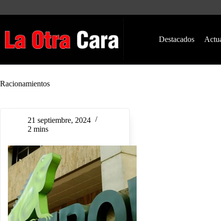
Saltar
al
contenido
Destacados
Actu
Racionamientos
21 septiembre, 2024
2 mins