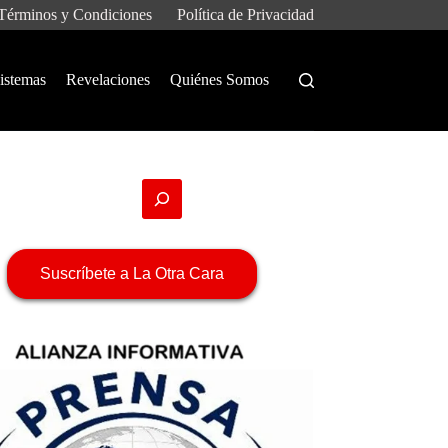
Términos y Condiciones
Política de Privacidad
istemas
Revelaciones
Quiénes Somos
Suscríbete a La Otra Cara