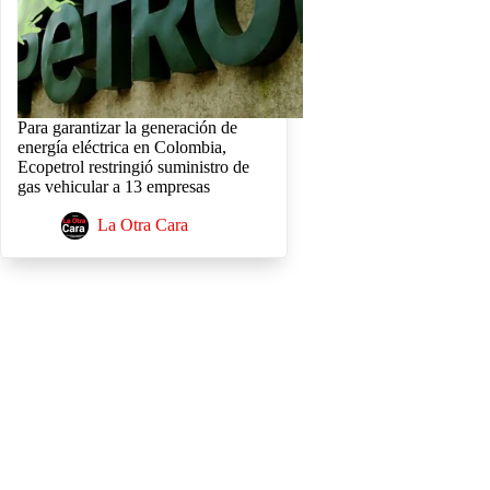
Para garantizar la generación de
energía eléctrica en Colombia,
Ecopetrol restringió suministro de
gas vehicular a 13 empresas
La Otra Cara