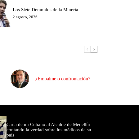
Los Siete Demonios de la Minería
2 agosto, 2026
¿Empalme o confrontación?
omentados
Carta de un Cubano al Alcalde de Medellín
contando la verdad sobre los médicos de su
país