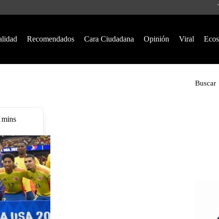
alidad
Recomendados
Cara Ciudadana
Opinión
Viral
Ecos
Buscar
 mins