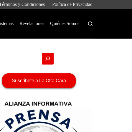
Términos y Condiciones
Política de Privacidad
istemas
Revelaciones
Quiénes Somos
Suscríbete a La Otra Cara