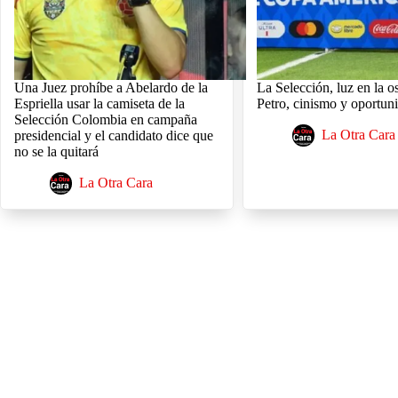
Una Juez prohíbe a Abelardo de la
La Selección, luz en la o
Espriella usar la camiseta de la
Petro, cinismo y oportu
Selección Colombia en campaña
La Otra Cara
presidencial y el candidato dice que
no se la quitará
La Otra Cara