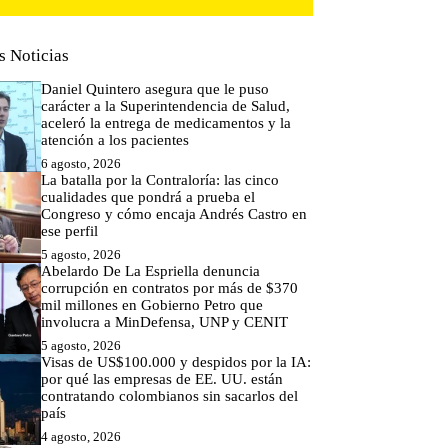
s Noticias
Daniel Quintero asegura que le puso
carácter a la Superintendencia de Salud,
aceleró la entrega de medicamentos y la
atención a los pacientes
6 agosto, 2026
La batalla por la Contraloría: las cinco
cualidades que pondrá a prueba el
Congreso y cómo encaja Andrés Castro en
ese perfil
5 agosto, 2026
Abelardo De La Espriella denuncia
corrupción en contratos por más de $370
mil millones en Gobierno Petro que
involucra a MinDefensa, UNP y CENIT
5 agosto, 2026
Visas de US$100.000 y despidos por la IA:
por qué las empresas de EE. UU. están
contratando colombianos sin sacarlos del
país
4 agosto, 2026