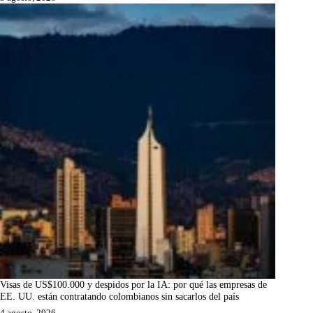
Visas de US$100.000 y despidos por la IA: por qué las empresas de
EE. UU. están contratando colombianos sin sacarlos del país
4 agosto, 2026