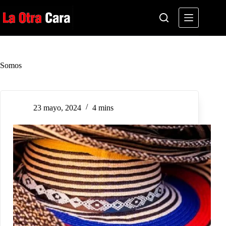
Saltar
al
contenido
Somos
23 mayo, 2024
4 mins