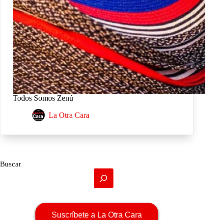
Todos Somos Zenú
La Otra Cara
Buscar
Suscríbete a La Otra Cara