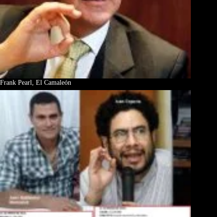
Frank Pearl, El Camaleón