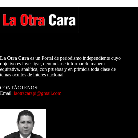
A NUESTROS LECTORES…
La Otra Cara
es un Portal de periodismo independiente cuyo
objetivo es investigar, denunciar e informar de manera
equitativa, analítica, con pruebas y en primicia toda clase de
temas ocultos de interés nacional.
CONTÁCTENOS:
Email:
laotracarapi@gmail.com
Dirigida por Sixto Alfredo Pinto