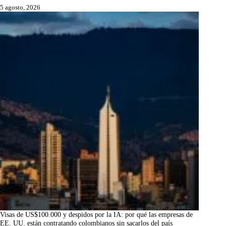
5 agosto, 2026
Visas de US$100.000 y despidos por la IA: por qué las empresas de
EE. UU. están contratando colombianos sin sacarlos del país