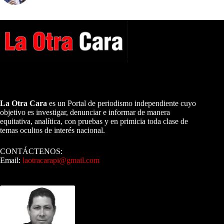
A NUESTROS LECTORES…
La Otra Cara
es un Portal de periodismo independiente cuyo
objetivo es investigar, denunciar e informar de manera
equitativa, analítica, con pruebas y en primicia toda clase de
temas ocultos de interés nacional.
CONTÁCTENOS:
Email:
laotracarapi@gmail.com
Dirigida por Sixto Alfredo Pinto