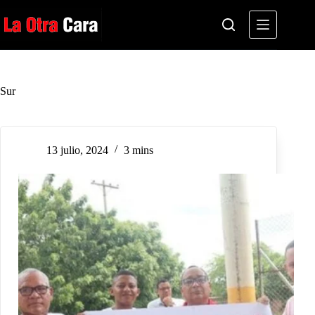
Saltar
al
contenido
Sur
13 julio, 2024
3 mins