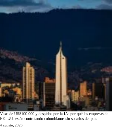
Visas de US$100.000 y despidos por la IA: por qué las empresas de
EE. UU. están contratando colombianos sin sacarlos del país
4 agosto, 2026