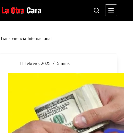
Saltar
al
contenido
Transparencia Internacional
11 febrero, 2025
5 mins