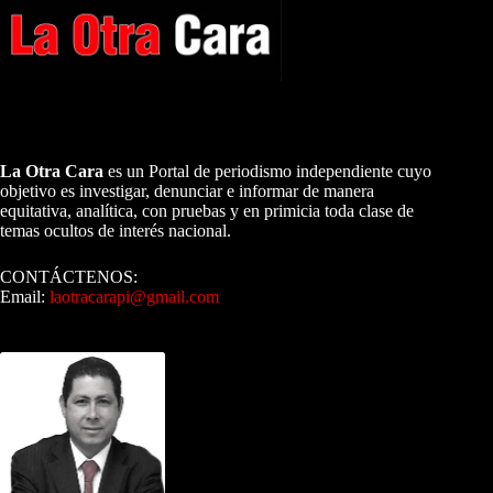
A NUESTROS LECTORES…
La Otra Cara
es un Portal de periodismo independiente cuyo
objetivo es investigar, denunciar e informar de manera
equitativa, analítica, con pruebas y en primicia toda clase de
temas ocultos de interés nacional.
CONTÁCTENOS:
Email:
laotracarapi@gmail.com
Dirigida por Sixto Alfredo Pinto