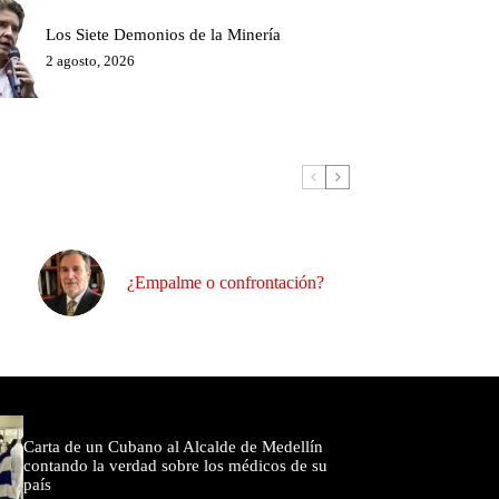
Los Siete Demonios de la Minería
2 agosto, 2026
¿Empalme o confrontación?
omentados
Carta de un Cubano al Alcalde de Medellín
contando la verdad sobre los médicos de su
país