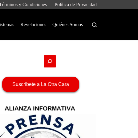
Términos y Condiciones
Política de Privacidad
istemas
Revelaciones
Quiénes Somos
Suscríbete a La Otra Cara