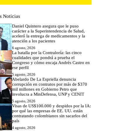
s Noticias
Daniel Quintero asegura que le puso
carácter a la Superintendencia de Salud,
aceleró la entrega de medicamentos y la
atención a los pacientes
6 agosto, 2026
La batalla por la Contraloría: las cinco
cualidades que pondrá a prueba el
Congreso y cómo encaja Andrés Castro en
ese perfil
5 agosto, 2026
Abelardo De La Espriella denuncia
corrupción en contratos por más de $370
mil millones en Gobierno Petro que
involucra a MinDefensa, UNP y CENIT
5 agosto, 2026
Visas de US$100.000 y despidos por la IA:
por qué las empresas de EE. UU. están
contratando colombianos sin sacarlos del
país
4 agosto, 2026