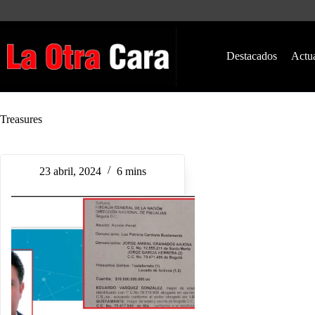
Saltar
al
contenido
Destacados
Actu
Treasures
23 abril, 2024
6 mins