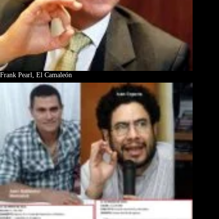
Frank Pearl, El Camaleón