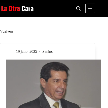
Saltar
al
contenido
Vuelven
19 julio, 2025
3 mins