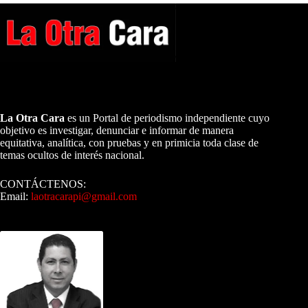
A NUESTROS LECTORES…
La Otra Cara
es un Portal de periodismo independiente cuyo
objetivo es investigar, denunciar e informar de manera
equitativa, analítica, con pruebas y en primicia toda clase de
temas ocultos de interés nacional.
CONTÁCTENOS:
Email:
laotracarapi@gmail.com
Dirigida por Sixto Alfredo Pinto