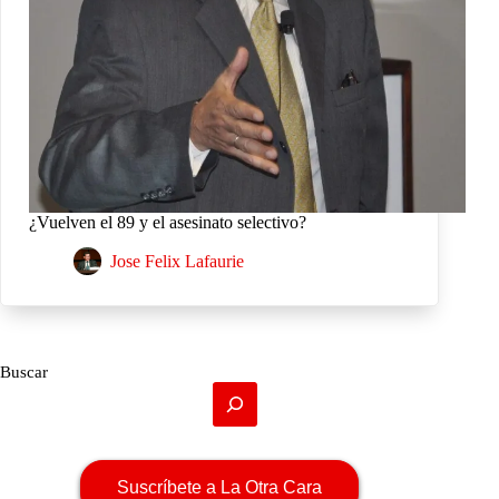
¿Vuelven el 89 y el asesinato selectivo?
Jose Felix Lafaurie
Buscar
Suscríbete a La Otra Cara