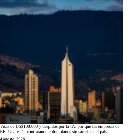
Visas de US$100.000 y despidos por la IA: por qué las empresas de
EE. UU. están contratando colombianos sin sacarlos del país
4 agosto, 2026