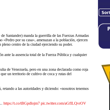
e de Santander) manda la guerrilla de las Fuerzas Armadas
o «Pedro por su casa», amenazan a la población, ejercen
 pleno centro de la ciudad ejerciendo su poder.
ión ante la ausencia total de la Fuerza Pública y cualquier
Zulia de Venezuela, pero en una zona declarada como roja
 que un territorio de cultivo de coca y rutas del
ú, retando a las autoridades y diciendo: «nosotros tenemos
ad…
https://t.co/tBGpdlojm7
pic.twitter.com/aGfILQvrOV