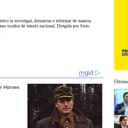
tivo es investigar, denunciar e informar de manera
emas ocultos de interés nacional. Dirigida por Sixto
.
Última