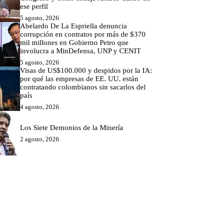
ese perfil
5 agosto, 2026
Abelardo De La Espriella denuncia
corrupción en contratos por más de $370
mil millones en Gobierno Petro que
involucra a MinDefensa, UNP y CENIT
5 agosto, 2026
Visas de US$100.000 y despidos por la IA:
por qué las empresas de EE. UU. están
contratando colombianos sin sacarlos del
país
4 agosto, 2026
Los Siete Demonios de la Minería
2 agosto, 2026