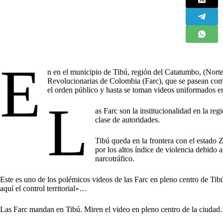
E
n en el municipio de Tibú, región del Catatumbo, (Nort
Revolucionarias de Colombia (Farc), que se pasean com
el orden público y hasta se toman videos uniformados en
L
as Farc son la institucionalidad en la reg
clase de autoridades.
Tibú queda en la frontera con el estado 
por los altos índice de violencia debido a
narcotráfico.
Este es uno de los polémicos videos de las Farc en pleno centro de Tib
aquí el control territorial»…
Las Farc mandan en Tibú. Miren el video en pleno centro de la ciud