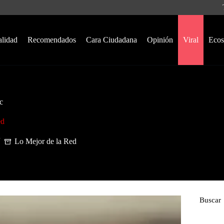
alidad
Recomendados
Cara Ciudadana
Opinión
Viral
Ecos
c
ed
Lo Mejor de la Red
Buscar