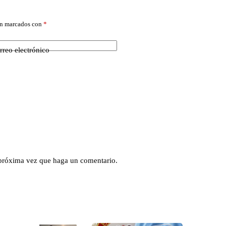
án marcados con
*
rreo electrónico
 próxima vez que haga un comentario.