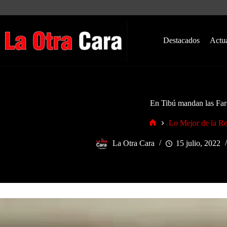
Saltar
al
contenido
Destacados
Actu
En Tibú mandan las Far
Lo Mejor de la R
Inicio
La Otra Cara
15 julio, 2022