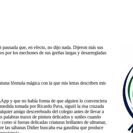
z pausada que, en efecto, no dijo nada. Dijeron más sus
idos por los mechones de sus greñas largas y desarregladas
misma fórmula mágica con la que mis letras describen mis
tsApp y que no había forma de que alguien lo convenciera
a medida tomada por Ricardo Pava, siguió la risa cruzada
alquier amigo descerebrado del colegio antes de llevar a
s palabras trazos de pintura delicados y sutiles cuando
 como si fueran delicadas criaturas brillantes de ultramar,
tre las sábanas Didier buscaba esa gasolina que produce
consciencia.