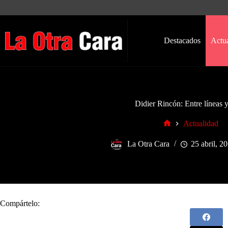
Saltar
al
contenido
Destacados
Actu
Didier Rincón: Entre líneas y
Actualidad
Inicio
La Otra Cara
25 abril, 2
Compártelo: