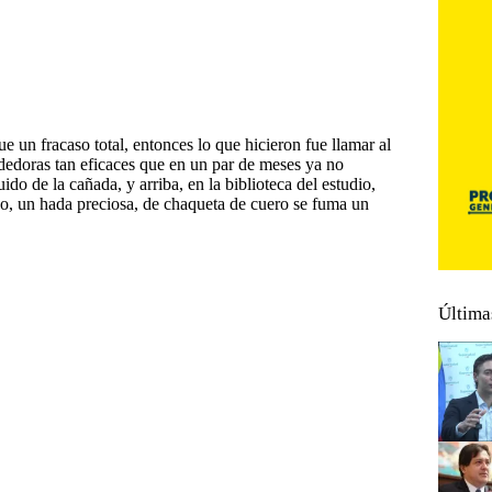
ue un fracaso total, entonces lo que hicieron fue llamar al
ndedoras tan eficaces que en un par de meses ya no
do de la cañada, y arriba, en la biblioteca del estudio,
do, un hada preciosa, de chaqueta de cuero se fuma un
Última