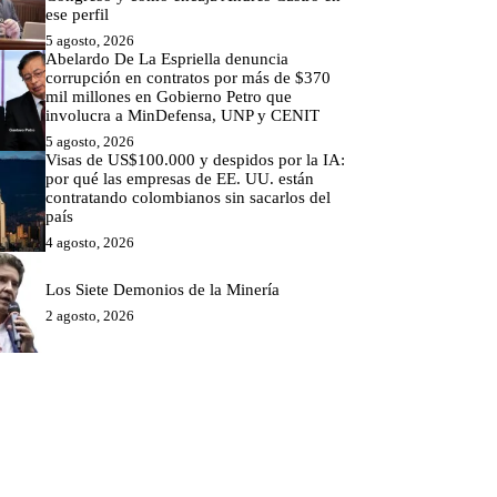
ese perfil
5 agosto, 2026
Abelardo De La Espriella denuncia
corrupción en contratos por más de $370
mil millones en Gobierno Petro que
involucra a MinDefensa, UNP y CENIT
5 agosto, 2026
Visas de US$100.000 y despidos por la IA:
por qué las empresas de EE. UU. están
contratando colombianos sin sacarlos del
país
4 agosto, 2026
Los Siete Demonios de la Minería
2 agosto, 2026