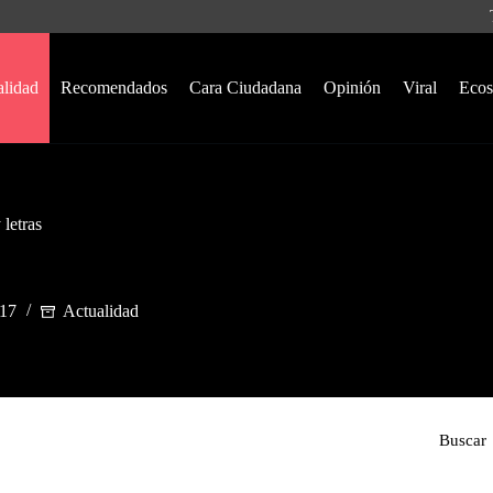
alidad
Recomendados
Cara Ciudadana
Opinión
Viral
Ecos
 letras
017
Actualidad
Buscar