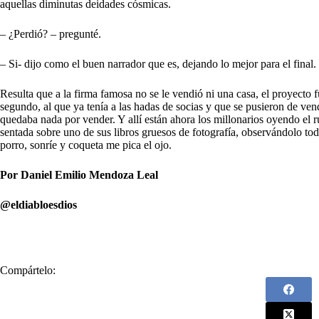
aquellas diminutas deidades cósmicas.
– ¿Perdió? – pregunté.
– Si- dijo como el buen narrador que es, dejando lo mejor para el final.
Resulta que a la firma famosa no se le vendió ni una casa, el proyecto f
segundo, al que ya tenía a las hadas de socias y que se pusieron de ve
quedaba nada por vender. Y allí están ahora los millonarios oyendo el rui
sentada sobre uno de sus libros gruesos de fotografía, observándolo to
porro, sonríe y coqueta me pica el ojo.
Por Daniel Emilio Mendoza Leal
@eldiabloesdios
Compártelo: