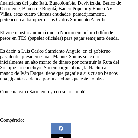
financieras del país: Itaú, Bancolombia, Davivienda, Banco de
Occidente, Banco de Bogotá, Banco Popular y Banco AV
Villas, estas cuatro últimas entidades, paradójicamente,
pertenecen al banquero Luis Carlos Sarmiento Angulo.
El viceministro anunció que la Nación emitirá un billón de
pesos en TES (papeles oficiales) para pagar semejante deuda.
Es decir, a Luis Carlos Sarmiento Angulo, en el gobierno
pasado del presidente Juan Manuel Santos se le dio
inicialmente un alto monto de dinero por construir la Ruta del
Sol, que no concluyó. Sin embargo, ahora, la Nación al
mando de Iván Duque, tiene que pagarle a sus cuatro bancos
una gigantesca deuda por unas obras que este no hizo.
Con cara gana Sarmiento y con sello también.
Compártelo: