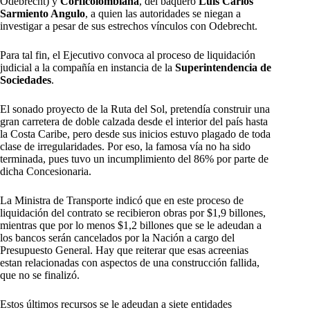
Odebrecht) y
Corficolombiana
, del baquero
Luis Carlos
Sarmiento Angulo
, a quien las autoridades se niegan a
investigar a pesar de sus estrechos vínculos con Odebrecht.
Para tal fin, el Ejecutivo convoca al proceso de liquidación
judicial a la compañía en instancia de la
Superintendencia de
Sociedades
.
El sonado proyecto de la Ruta del Sol, pretendía construir una
gran carretera de doble calzada desde el interior del país hasta
la Costa Caribe, pero desde sus inicios estuvo plagado de toda
clase de irregularidades. Por eso, la famosa vía no ha sido
terminada, pues tuvo un incumplimiento del 86% por parte de
dicha Concesionaria.
La Ministra de Transporte indicó que en este proceso de
liquidación del contrato se recibieron obras por $1,9 billones,
mientras que por lo menos $1,2 billones que se le adeudan a
los bancos serán cancelados por la Nación a cargo del
Presupuesto General. Hay que reiterar que esas acreenias
estan relacionadas con aspectos de una construcción fallida,
que no se finalizó.
Estos últimos recursos se le adeudan a siete entidades