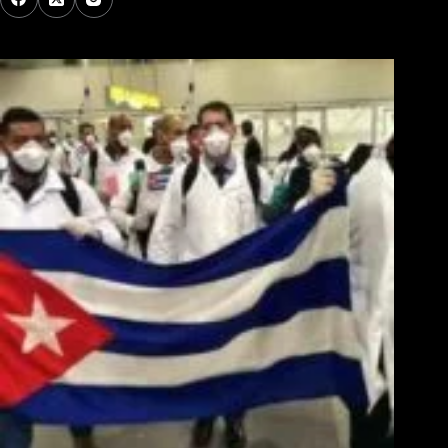
Los Más Comentados