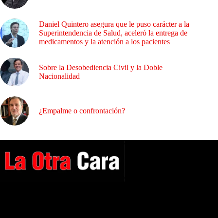
Daniel Quintero asegura que le puso carácter a la
Superintendencia de Salud, aceleró la entrega de
medicamentos y la atención a los pacientes
Sobre la Desobediencia Civil y la Doble
Nacionalidad
¿Empalme o confrontación?
A NUESTROS LECTORES…