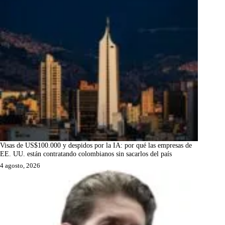
Visas de US$100.000 y despidos por la IA: por qué las empresas de
EE. UU. están contratando colombianos sin sacarlos del país
4 agosto, 2026