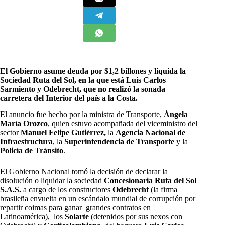
El Gobierno asume deuda por $1,2 billones y liquida la
Sociedad Ruta del Sol, en la que está Luis Carlos
Sarmiento y Odebrecht, que no realizó la sonada
carretera del Interior del país a la Costa.
E
l anuncio fue hecho por la ministra de Transporte,
Ángela
María Orozco
, quien estuvo acompañada del viceministro del
sector
Manuel Felipe Gutiérrez,
la
Agencia Nacional de
Infraestructura
, la
Superintendencia de Transporte
y la
Policía de Tránsito
.
El Gobierno Nacional tomó la decisión de declarar la
disolución o liquidar la sociedad
Concesionaria Ruta del Sol
S.A.S.
a cargo de los constructores
Odebrecht
(la firma
brasileña envuelta en un escándalo mundial de corrupción por
repartir coimas para ganar grandes contratos en
Latinoamérica), los
Solarte
(detenidos por sus nexos con