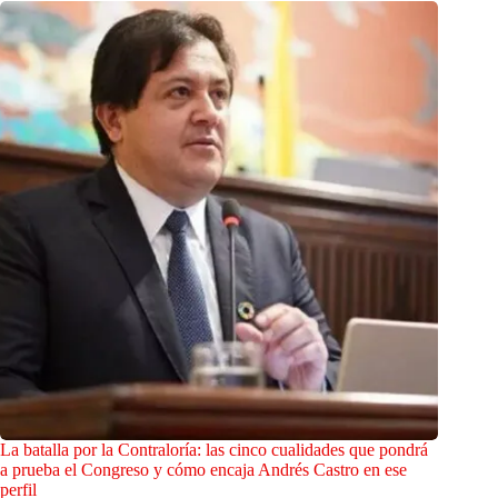
La batalla por la Contraloría: las cinco cualidades que pondrá
a prueba el Congreso y cómo encaja Andrés Castro en ese
perfil