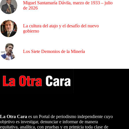
Miguel Santamaría Dávila, marzo de 1933 – julio
de 2026
La cultura del atajo y el desafío del nuevo
gobierno
Los Siete Demonios de la Minería
A NUESTROS LECTORES…
La Otra Cara
es un Portal de periodismo independiente cuyo
objetivo es investigar, denunciar e informar de manera
equitativa, analítica, con pruebas y en primicia toda clase de