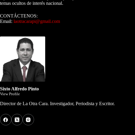
temas ocultos de interés nacional.
CONTÁCTENOS:
Email:
laotracarapi@gmail.com
Dirigida por Sixto Alfredo Pinto
Sixto Alfredo Pinto
View Profile
Director de La Otra Cara. Investigador, Periodista y Escritor.
Los Más Comentados