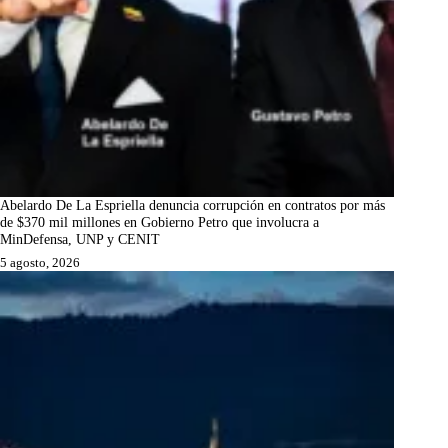
Abelardo De La Espriella denuncia corrupción en contratos por más
de $370 mil millones en Gobierno Petro que involucra a
MinDefensa, UNP y CENIT
5 agosto, 2026