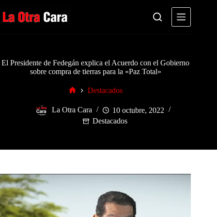
Saltar
al
contenido
El Presidente de Fedegán explica el Acuerdo con el Gobierno
sobre compra de tierras para la «Paz Total»
Destacados
Inicio
La Otra Cara
10 octubre, 2022
Destacados