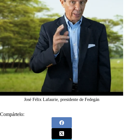
José Félix Lafaurie, presidente de Fedegán
Compártelo: