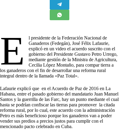
E
l presidente de la Federación Nacional de
Ganaderos (Fedegán), José Félix Lafaurie,
explicó en un video el acuerdo suscrito con el
gobierno del Presidente Gustavo Petro Urrego,
mediante gestión de la Ministra de Agricultura,
Cecilia López Montaño, para compar tierra a
los ganaderos con el fin de desarrollar una reforma rural
integral dentro de la llamada «Paz Total».
Lafaurie explicó que en el Acuerdo de Paz de 2016 en La
Habana, entre el pasado gobierno del mandatario Juan Manuel
Santos y la guerrilla de las Farc, hay un punto mediante el cual
hasta se podrían confiscar las tierras para promover la citada
reforma rural, por lo cual, este acuerdo con la administración
Petro es más beneficioso porque los ganaderos van a poder
vender sus predios a precios justos para cumplir con el
mencionado pacto celebrado en Cuba.