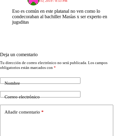
7 AGOSTO, 2019 / 8:53 PM
Eso es común en este platanal no ven como lo
condecoraban al bachiller Masías x ser experto en
jugsditas
Deja un comentario
Tu dirección de correo electrónico no será publicada.
Los campos
obligatorios están marcados con
*
Nombre
Correo electrónico
Añadir comentario
*