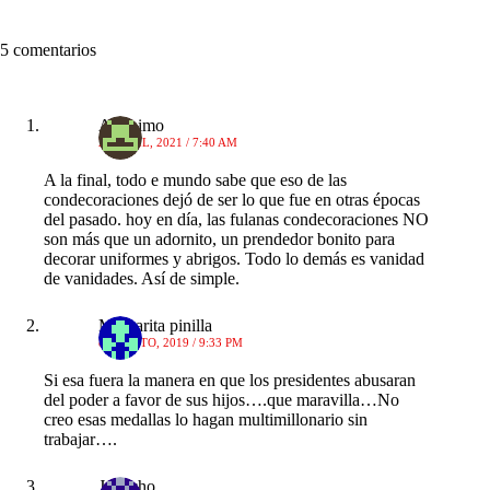
5 comentarios
Anónimo
23 ABRIL, 2021 / 7:40 AM
A la final, todo e mundo sabe que eso de las
condecoraciones dejó de ser lo que fue en otras épocas
del pasado. hoy en día, las fulanas condecoraciones NO
son más que un adornito, un prendedor bonito para
decorar uniformes y abrigos. Todo lo demás es vanidad
de vanidades. Así de simple.
Margarita pinilla
8 AGOSTO, 2019 / 9:33 PM
Si esa fuera la manera en que los presidentes abusaran
del poder a favor de sus hijos….que maravilla…No
creo esas medallas lo hagan multimillonario sin
trabajar….
Juancho