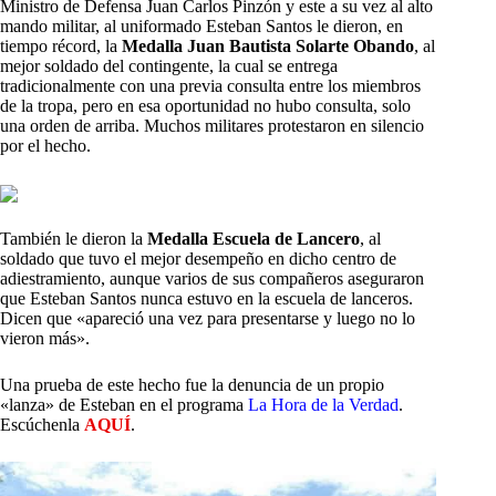
Ministro de Defensa Juan Carlos Pinzón y este a su vez al alto
mando militar, al uniformado Esteban Santos le dieron, en
tiempo récord, la
Medalla Juan Bautista Solarte Obando
, al
mejor soldado del contingente, la cual se entrega
tradicionalmente con una previa consulta entre los miembros
de la tropa, pero en esa oportunidad no hubo consulta, solo
una orden de arriba. Muchos militares protestaron en silencio
por el hecho.
También le dieron la
Medalla Escuela de Lancero
, al
soldado que tuvo el mejor desempeño en dicho centro de
adiestramiento, aunque varios de sus compañeros aseguraron
que Esteban Santos nunca estuvo en la escuela de lanceros.
Dicen que «apareció una vez para presentarse y luego no lo
vieron más».
Una prueba de este hecho fue la denuncia de un propio
«lanza» de Esteban en el programa
La Hora de la Verdad
.
Escúchenla
AQUÍ
.