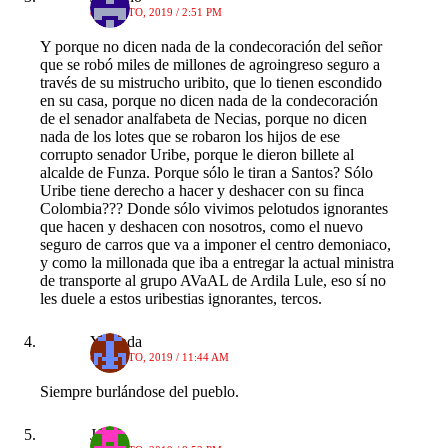
8 AGOSTO, 2019 / 2:51 PM
Y porque no dicen nada de la condecoración del señor
que se robó miles de millones de agroingreso seguro a
través de su mistrucho uribito, que lo tienen escondido
en su casa, porque no dicen nada de la condecoración
de el senador analfabeta de Necias, porque no dicen
nada de los lotes que se robaron los hijos de ese
corrupto senador Uribe, porque le dieron billete al
alcalde de Funza. Porque sólo le tiran a Santos? Sólo
Uribe tiene derecho a hacer y deshacer con su finca
Colombia??? Donde sólo vivimos pelotudos ignorantes
que hacen y deshacen con nosotros, como el nuevo
seguro de carros que va a imponer el centro demoniaco,
y como la millonada que iba a entregar la actual ministra
de transporte al grupo AVaAL de Ardila Lule, eso sí no
les duele a estos uribestias ignorantes, tercos.
Yolanda
8 AGOSTO, 2019 / 11:44 AM
Siempre burlándose del pueblo.
Jasan