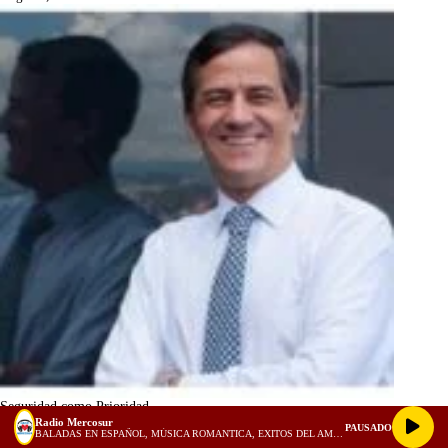
Seguridad como Prioridad
Radio Mercosur
PAUSADO
9 agosto, 2026
BALADAS EN ESPAÑOL, MÚSICA ROMANTICA, EXITOS DEL AMOR, 1980, 1990, 2000 - 1 HORA PARA ENAMORADOS! (128 kbps)