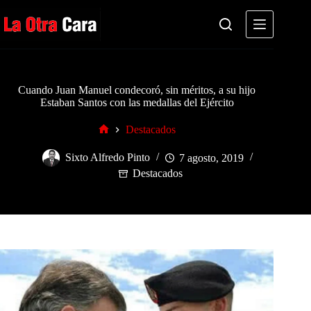
Saltar
al
contenido
Cuando Juan Manuel condecoró, sin méritos, a su hijo
Estaban Santos con las medallas del Ejército
Destacados
Inicio
Sixto Alfredo Pinto
7 agosto, 2019
Destacados