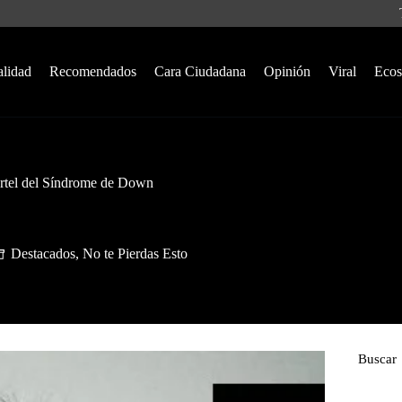
alidad
Recomendados
Cara Ciudadana
Opinión
Viral
Ecos
artel del Síndrome de Down
Destacados
,
No te Pierdas Esto
Buscar