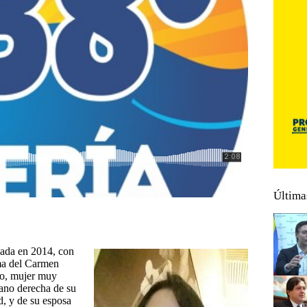
Última
eada en 2014, con
ima del Carmen
to, mujer muy
ano derecha de su
, y de su esposa