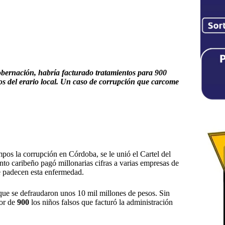
obernación, habría facturado tratamientos para 900
sos del erario local. Un caso de corrupción que carcome
mpos la corrupción en Córdoba, se le unió el Cartel del
o caribeño pagó millonarias cifras a varias empresas de
ue padecen esta enfermedad.
e se defraudaron unos 10 mil millones de pesos. Sin
dor de
900
los niños falsos que facturó la administración