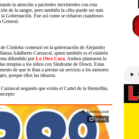
rando la atención a pacientes inexistentes con esta
ción de la sangre, pero también la cifra puede ser más
ta la Gobernación.
Fue así como se robaron cuantiosos
a General.
os de Córdoba comenzó en la gobernación de Alejandro
ianza Adalberto Carrascal, quien también es el eslabón
 tema difundido por
La Otra Cara
. Ambos planearon la
 las terapias a los niños con Síndrome de Down. Estas
mento de que le iban a prestar un servicio a los menores
es, porque ellos las idearon.
 Carrascal negando que exista el Cartel de la Hemofilia,
oncepto: