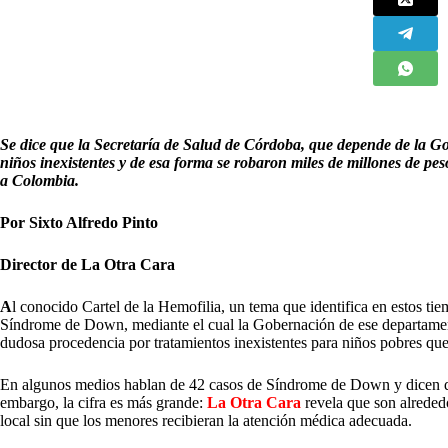
Se dice que la Secretaría de Salud de Córdoba, que depende de la G
niños inexistentes y de esa forma se robaron miles de millones de pe
a Colombia.
Por Sixto Alfredo Pinto
Director de La Otra Cara
A
l conocido Cartel de la Hemofilia, un tema que identifica en estos tie
Síndrome de Down, mediante el cual la Gobernación de ese departament
dudosa procedencia por tratamientos inexistentes para niños pobres q
En algunos medios hablan de 42 casos de Síndrome de Down y dicen qu
embargo, la cifra es más grande:
La Otra Cara
revela que son alrede
local sin que los menores recibieran la atención médica adecuada.