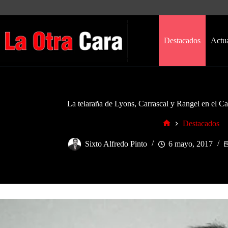
Saltar
al
contenido
Destacados
Actu
La telaraña de Lyons, Carrascal y Rangel en el C
Destacados
Inicio
Sixto Alfredo Pinto
6 mayo, 2017