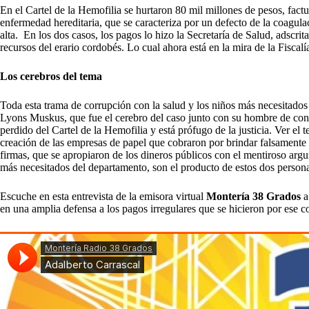
En el Cartel de la Hemofilia se hurtaron 80 mil millones de pesos, factu
enfermedad hereditaria, que se caracteriza por un defecto de la coagula
alta. En los dos casos, los pagos lo hizo la Secretaría de Salud, adscri
recursos del erario cordobés.
Lo cual ahora está en la mira de la Fiscalí
Los cerebros del tema
Toda esta trama de corrupción con la salud y los niños más necesitad
Lyons Muskus, que fue el cerebro del caso junto con su hombre de conf
perdido del Cartel de la Hemofilia y está prófugo de la justicia. Ver el
creación de las empresas de papel que cobraron por brindar falsamente
firmas, que se apropiaron de los dineros públicos con el mentiroso argu
más necesitados del departamento, son el producto de estos dos personaj
Escuche en esta entrevista de la emisora virtual
Montería 38 Grados
a
en una amplia defensa a los pagos irregulares que se hicieron por ese c