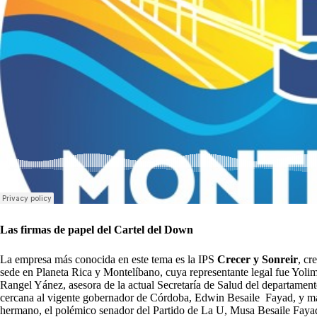
Las firmas de papel del Cartel del Down
La empresa más conocida en este tema es la IPS
Crecer y Sonreir
, cr
sede en Planeta Rica y Montelíbano, cuya representante legal fue Yol
Rangel Yánez, asesora de la actual Secretaría de Salud del departamen
cercana al vigente gobernador de Córdoba, Edwin Besaile Fayad, y m
hermano, el polémico senador del Partido de La U, Musa Besaile Fayad