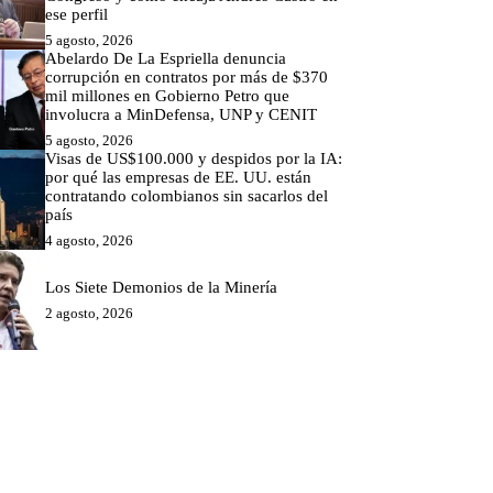
ese perfil
5 agosto, 2026
Abelardo De La Espriella denuncia
corrupción en contratos por más de $370
mil millones en Gobierno Petro que
involucra a MinDefensa, UNP y CENIT
5 agosto, 2026
Visas de US$100.000 y despidos por la IA:
por qué las empresas de EE. UU. están
contratando colombianos sin sacarlos del
país
4 agosto, 2026
Los Siete Demonios de la Minería
2 agosto, 2026