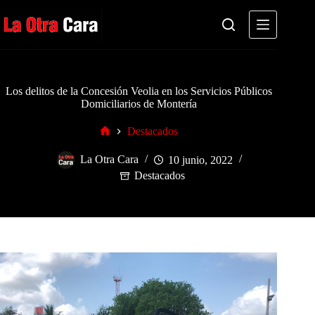
Saltar
al
contenido
Los delitos de la Concesión Veolia en los Servicios Públicos
Domiciliarios de Montería
Destacados
Inicio
La Otra Cara
10 junio, 2022
Destacados