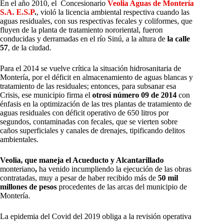
En el año 2010, el Concesionario
Veolia Aguas de Montería
S.A. E.S.P
.
, violó la licencia ambiental respectiva cuando las
aguas residuales, con sus respectivas fecales y coliformes, que
fluyen de la planta de tratamiento nororiental, fueron
conducidas y derramadas en el río Sinú, a la altura de
la calle
57
, de la ciudad.
Para el 2014 se vuelve crítica la situación hidrosanitaria de
Montería, por el déficit en almacenamiento de aguas blancas y
tratamiento de las residuales; entonces, para subsanar esa
Crisis, ese municipio firma el
otrosí número 09 de 2014
con
énfasis en la optimización de las tres plantas de tratamiento de
aguas residuales con déficit operativo de 650 litros por
segundos, contaminadas con fecales, que se vierten sobre
caños superficiales y canales de drenajes, tipificando delitos
ambientales.
Veolia, que maneja el Acueducto y Alcantarillado
monteriano
,
ha venido incumpliendo la ejecución de las obras
contratadas, muy a pesar de haber recibido más de
50 mil
millones de pesos
procedentes de las arcas del municipio de
Montería.
La epidemia del Covid del 2019 obliga a la revisión operativa