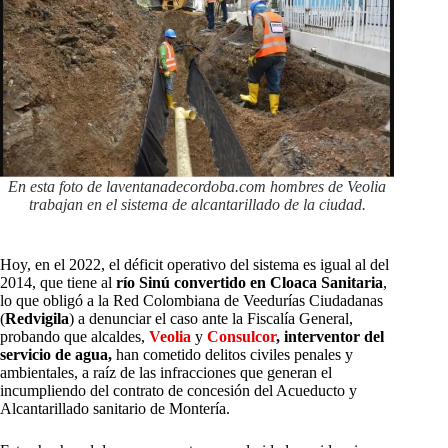
En esta foto de laventanadecordoba.com hombres de Veolia
trabajan en el sistema de alcantarillado de la ciudad.
Hoy, en el 2022, el déficit operativo del sistema es igual al del
2014, que tiene al
río Sinú convertido en Cloaca Sanitaria
,
lo que obligó a la Red Colombiana de Veedurías Ciudadanas
(
Redvigila
) a denunciar el caso ante la Fiscalía General,
probando que alcaldes,
Veolia
y
Consulcor
, interventor del
servicio de agua,
han cometido delitos civiles penales y
ambientales, a raíz de las infracciones que generan el
incumpliendo del contrato de concesión del Acueducto y
Alcantarillado sanitario de Montería.