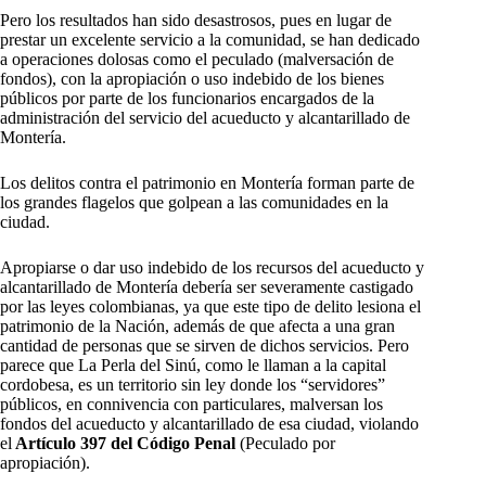
Pero los resultados han sido desastrosos, pues en lugar de
prestar un excelente servicio a la comunidad, se han dedicado
a operaciones dolosas como el peculado (malversación de
fondos), con la apropiación o uso indebido de los bienes
públicos por parte de los funcionarios encargados de la
administración del servicio del acueducto y alcantarillado de
Montería.
Los delitos contra el patrimonio en Montería forman parte de
los grandes flagelos que golpean a las comunidades en la
ciudad.
Apropiarse o dar uso indebido de los recursos del acueducto y
alcantarillado de Montería debería ser severamente castigado
por las leyes colombianas, ya que este tipo de delito lesiona el
patrimonio de la Nación, además de que afecta a una gran
cantidad de personas que se sirven de dichos servicios. Pero
parece que La Perla del Sinú, como le llaman a la capital
cordobesa, es un territorio sin ley donde los “servidores”
públicos, en connivencia con particulares, malversan los
fondos del acueducto y alcantarillado de esa ciudad, violando
el
Artículo 397 del Código Penal
(Peculado por
apropiación).