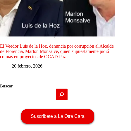
El Veedor Luis de la Hoz, denuncia por corrupción al Alcalde
de Florencia, Marlon Monsalve, quien supuestamente pidió
coimas en proyectos de OCAD Paz
20 febrero, 2026
Buscar
Suscríbete a La Otra Cara