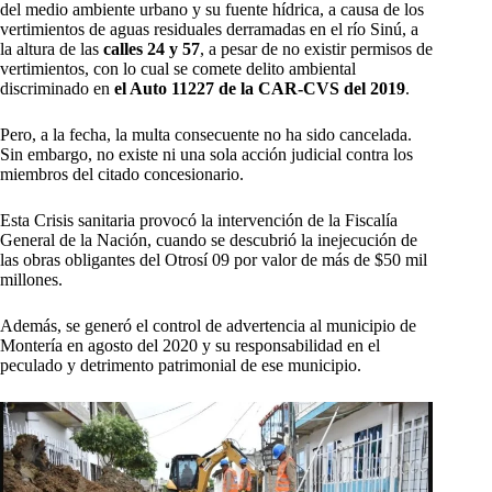
del medio ambiente urbano y su fuente hídrica, a causa de los
vertimientos de aguas residuales derramadas en el río Sinú, a
la altura de las
calles 24 y 57
, a pesar de no existir permisos de
vertimientos, con lo cual se comete delito ambiental
discriminado en
el Auto 11227 de la CAR-CVS del 2019
.
Pero, a la fecha, la multa consecuente no ha sido cancelada.
Sin embargo, no existe ni una sola acción judicial contra los
miembros del citado concesionario.
Esta Crisis sanitaria provocó la intervención de la Fiscalía
General de la Nación, cuando se descubrió la inejecución de
las obras obligantes del Otrosí 09 por valor de más de $50 mil
millones.
Además, se generó el control de advertencia al municipio de
Montería en agosto del 2020 y su responsabilidad en el
peculado y detrimento patrimonial de ese municipio.