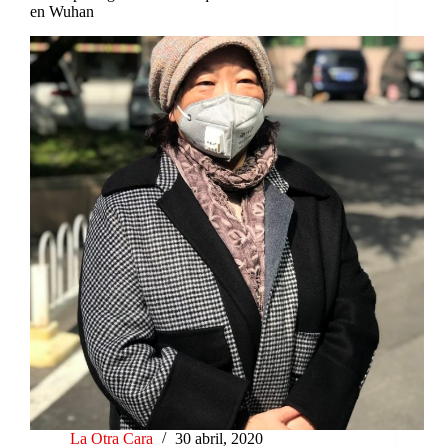
en Wuhan
La Otra Cara
30 abril, 2020