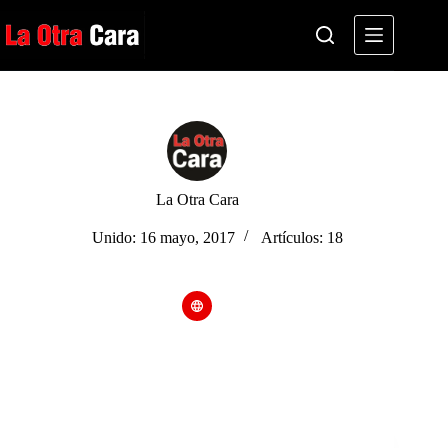
Saltar
al
contenido
La Otra Cara
Unido: 16 mayo, 2017
Artículos: 18