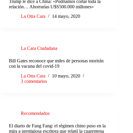
Trump le dice a China: «Podríamos cortar toda la
relación… Ahorrarías U$S500.000 millones»
La Otra Cara
14 mayo, 2020
La Cara Ciudadana
Bill Gates reconoce que miles de personas morirán
con la vacuna del covid-19
La Otra Cara
10 mayo, 2020
3 comentarios
Recomendados
El diario de Fang Fang: el régimen chino puso en la
mira a prestigiosa escritora que relató la cuarentena