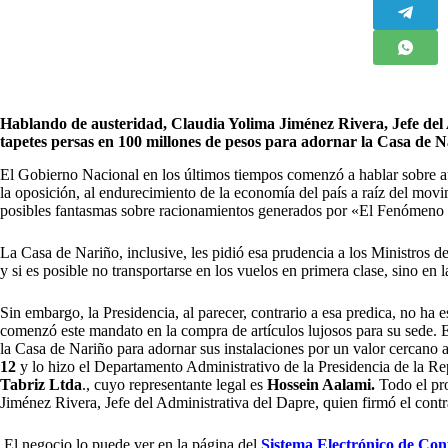
Hablando de austeridad, Claudia Yolima Jiménez Rivera, Jefe del 
tapetes persas en 100 millones de pesos para adornar la Casa de 
El Gobierno Nacional en los últimos tiempos comenzó a hablar sobre aus
la oposición, al endurecimiento de la economía del país a raíz del movim
posibles fantasmas sobre racionamientos generados por «El Fenómeno
La Casa de Nariño, inclusive, les pidió esa prudencia a los Ministros del
y si es posible no transportarse en los vuelos en primera clase, sino en
Sin embargo, la Presidencia, al parecer, contrario a esa predica, no ha
comenzó este mandato en la compra de artículos lujosos para su sede. 
la Casa de Nariño para adornar sus instalaciones por un valor cercano 
12
y lo hizo el Departamento Administrativo de la Presidencia de la R
Tabriz Ltda
., cuyo representante legal es
Hossein Aalami.
Todo el pr
Jiménez Rivera, Jefe del Administrativa del Dapre, quien firmó el contr
El negocio lo puede ver en la página del
Sistema Electrónico de Con