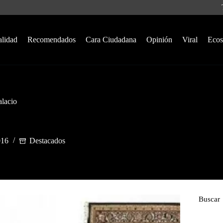
alidad
Recomendados
Cara Ciudadana
Opinión
Viral
Ecos
alacio
016
Destacados
Buscar