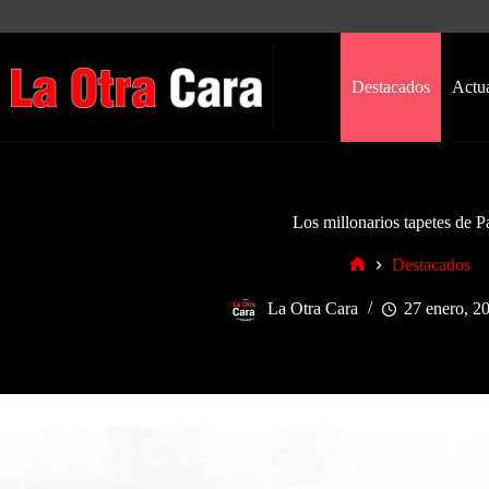
Saltar
al
contenido
Destacados
Actu
Los millonarios tapetes de P
Destacados
Inicio
La Otra Cara
27 enero, 2