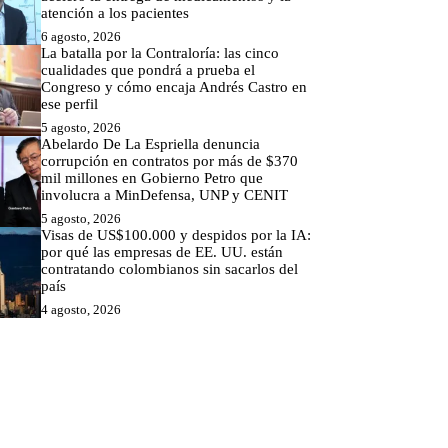
atención a los pacientes
6 agosto, 2026
La batalla por la Contraloría: las cinco
cualidades que pondrá a prueba el
Congreso y cómo encaja Andrés Castro en
ese perfil
5 agosto, 2026
Abelardo De La Espriella denuncia
corrupción en contratos por más de $370
mil millones en Gobierno Petro que
involucra a MinDefensa, UNP y CENIT
5 agosto, 2026
Visas de US$100.000 y despidos por la IA:
por qué las empresas de EE. UU. están
contratando colombianos sin sacarlos del
país
4 agosto, 2026