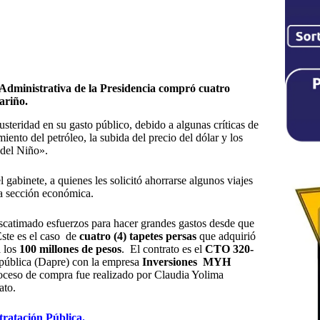
Administrativa de la Presidencia compró cuatro
Nariño.
teridad en su gasto público, debido a algunas críticas de
iento del petróleo, la subida del precio del dólar y los
 del Niño».
 gabinete, a quienes les solicitó ahorrarse algunos viajes
 la sección económica.
 escatimado esfuerzos para hacer grandes gastos desde que
Este es el caso de
cuatro (4) tapetes persas
que adquirió
a los
100 millones de pesos
. El contrato es el
CTO 320-
epública (Dapre) con la empresa
Inversiones MYH
oceso de compra fue realizado por Claudia Yolima
ato.
tratación Pública.