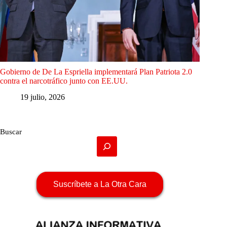
Gobierno de De La Espriella implementará Plan Patriota 2.0
contra el narcotráfico junto con EE.UU.
19 julio, 2026
Buscar
Suscríbete a La Otra Cara