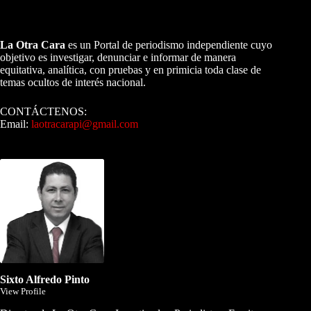
A NUESTROS LECTORES…
La Otra Cara
es un Portal de periodismo independiente cuyo
objetivo es investigar, denunciar e informar de manera
equitativa, analítica, con pruebas y en primicia toda clase de
temas ocultos de interés nacional.
CONTÁCTENOS:
Email:
laotracarapi@gmail.com
Dirigida por Sixto Alfredo Pinto
Sixto Alfredo Pinto
View Profile