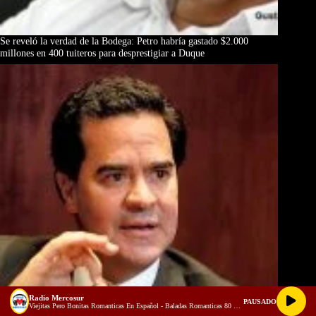
Se reveló la verdad de la Bodega: Petro habría gastado $2.000
millones en 400 tuiteros para desprestigiar a Duque
Radio Mercosur
PAUSADO
Viejitas Pero Bonitas Romanticas En Español - Baladas Romanticas 80 90 - Musica Romantica en Español