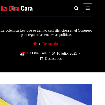
Saltar
al
contenido
La polémica Ley que se tramitó casi silenciosa en el Congreso
para regular las encuestas políticas
Destacados
Inicio
La Otra Cara
10 julio, 2025
Destacados