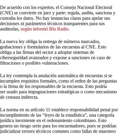
De acuerdo con los expertos, el Consejo Nacional Electoral
(CNE) se convierte en juez y parte: regula, audita, sanciona y
custodia los datos. No hay instancias claras para apelar sus
decisiones ni parámetros técnicos transparentes para sus
auditorías,
según informó Blu Radio
.
La nueva ley obliga la entrega de números marcados,
grabaciones y formularios de las encuestas al CNE. Esto
obliga a las firmas del sector a adoptar sistemas de
ciberseguridad avanzados y expone a sanciones en caso de
filtraciones o posibles vulneraciones.
La ley contempla la anulación automática de encuestas si se
incumplen requisitos formales, como el orden de las preguntas
o la firma de los responsables de la encuesta. Esto podría
ser usado para impugnaciones estratégicas o como mecanismo
de censura indirecta.
La norma en su artículo 11 establece responsabilidad penal por
incumplimiento de las “leyes de la estadística”, una categoría
jurídica inexistente en el ordenamiento colombiano. Esto
genera un riesgo serio para los encuestadores, pues se podrían
judicializar errores técnicos comunes como fallas de muestreo