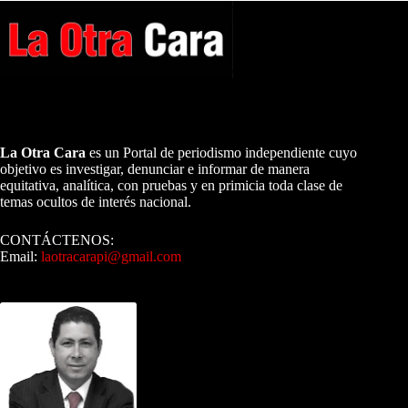
A NUESTROS LECTORES…
La Otra Cara
es un Portal de periodismo independiente cuyo
objetivo es investigar, denunciar e informar de manera
equitativa, analítica, con pruebas y en primicia toda clase de
temas ocultos de interés nacional.
CONTÁCTENOS:
Email:
laotracarapi@gmail.com
Dirigida por Sixto Alfredo Pinto