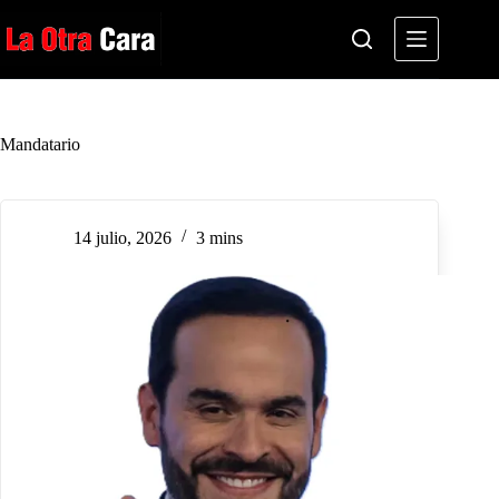
Saltar
al
contenido
Mandatario
14 julio, 2026
3 mins