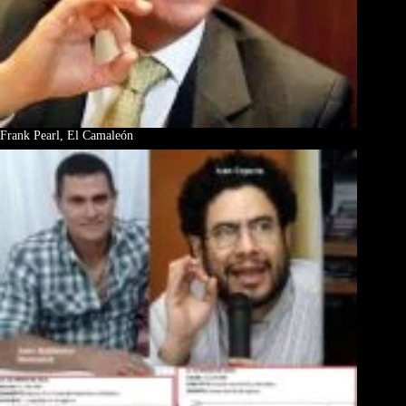
Frank Pearl, El Camaleón