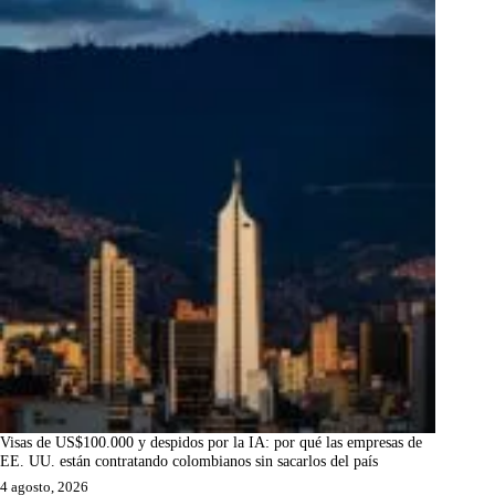
Visas de US$100.000 y despidos por la IA: por qué las empresas de
EE. UU. están contratando colombianos sin sacarlos del país
4 agosto, 2026