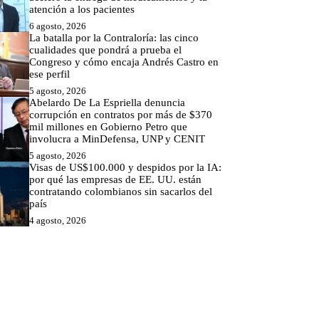
atención a los pacientes
6 agosto, 2026
La batalla por la Contraloría: las cinco
cualidades que pondrá a prueba el
Congreso y cómo encaja Andrés Castro en
ese perfil
5 agosto, 2026
Abelardo De La Espriella denuncia
corrupción en contratos por más de $370
mil millones en Gobierno Petro que
involucra a MinDefensa, UNP y CENIT
5 agosto, 2026
Visas de US$100.000 y despidos por la IA:
por qué las empresas de EE. UU. están
contratando colombianos sin sacarlos del
país
4 agosto, 2026