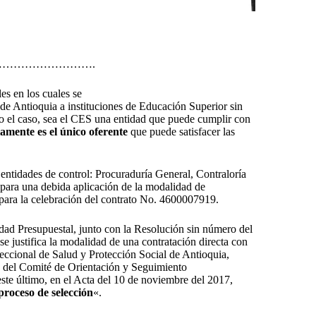
…………………….
es en los cuales se
de Antioquia a instituciones de Educación Superior sin
do el caso, sea el CES una entidad que puede cumplir con
amente es el único oferente
que puede satisfacer las
 entidades de control: Procuraduría General, Contraloría
 para una debida aplicación de la modalidad de
para la celebración del contrato No. 4600007919.
idad Presupuestal, junto con la Resolución sin número del
 justifica la modalidad de una contratación directa con
eccional de Salud y Protección Social de Antioquia,
y del Comité de Orientación y Seguimiento
te último, en el Acta del 10 de noviembre del 2017,
roceso de selección
«.