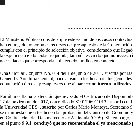
……………………………………
El Ministerio Público considera que este es uno de los casos contractual
han entregado importantes recursos del presupuesto de la Gobernación 
cumplir con el principio de selección objetiva, considerando que llega
la experiencia e idoneidad requerida, también es cierto que
no necesari
necesidades que correspondan al negocio jurídico en concreto.
Una Circular Conjunta No. 014 del 1 de junio de 2011, suscrita por las
General y Auditoría General, hace alusión a los lineamientos generales
contratación directa, presupuestos que al parecer
no fueron utilizados
Por último, llama la atención que revisado el Certificado de Disponibil
17 de noviembre de 2017, con radicado S2017060110132 «por la cual se
la Universidad CES», suscrito por Carlos Mario Montoya, Secretario S
se manifiesta que estos tienen la aprobación del Consejo de Gobierno 
en Contratación del Departamento de Antioquia (COS). Sin embargo, es
en el punto 9.9.1.
concluyó que no recomendaba el ya mencionado p