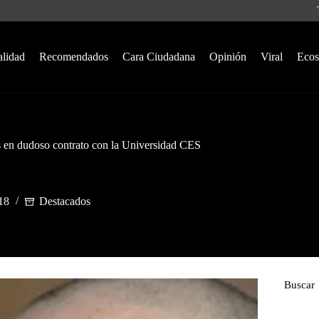
alidad
Recomendados
Cara Ciudadana
Opinión
Viral
Ecos
es en dudoso contrato con la Universidad CES
018
Destacados
Buscar