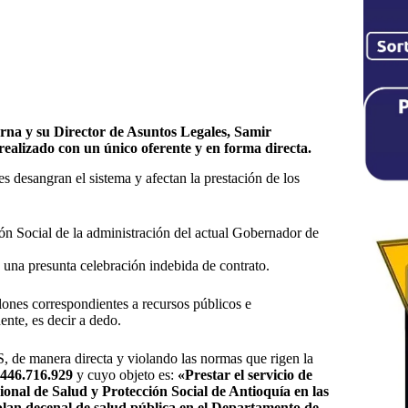
rna y su Director de Asuntos Legales, Samir
realizado con un único oferente y en forma directa.
es desangran el sistema y afectan la prestación de los
n Social de la administración del actual Gobernador de
 una presunta celebración indebida de contrato.
ones correspondientes a recursos públicos e
ente, es decir a dedo.
, de manera directa y violando las normas que rigen la
.446.716.929
y cuyo objeto es:
«Prestar el servicio de
ccional de Salud y Protección Social de Antioquía en las
l plan decenal de salud pública en el Departamento de