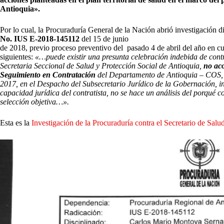
Antioquia».
Por lo cual, la Procuraduría General de la Nación abrió investigación d
No. IUS E-2018-145112
del 15 de junio
de 2018, previo proceso preventivo del pasado 4 de abril del año en cu
siguientes:
«…puede existir una presunta celebración indebida de contr
Secretaria Seccional de Salud y Protección Social de Antioquia,
no aco
Seguimiento en Contratación
del Departamento de Antioquia – COS, q
2017, en el Despacho del Subsecretario Jurídico de la Gobernación, in
capacidad jurídica del contratista, no se hace un análisis del porqué co
selección objetiva…».
Esta es la
Investigación de la Procuraduría contra el Secretario de Salu