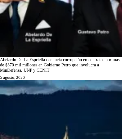
Abelardo De La Espriella denuncia corrupción en contratos por más
de $370 mil millones en Gobierno Petro que involucra a
MinDefensa, UNP y CENIT
5 agosto, 2026