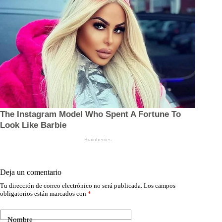
Deja un comentario
Tu dirección de correo electrónico no será publicada.
Los campos
obligatorios están marcados con
*
Nombre