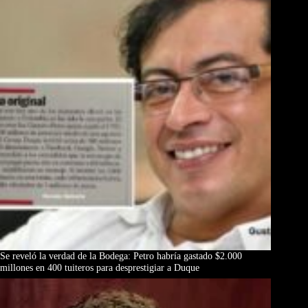
Se reveló la verdad de la Bodega: Petro habría gastado $2.000
millones en 400 tuiteros para desprestigiar a Duque