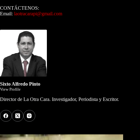
CONTÁCTENOS:
Email:
laotracarapi@gmail.com
Dirigida por Sixto Alfredo Pinto
Sixto Alfredo Pinto
View Profile
Director de La Otra Cara. Investigador, Periodista y Escritor.
Los Más Comentados