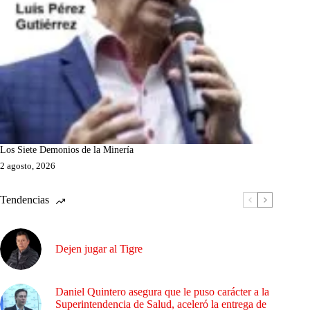
Los Siete Demonios de la Minería
2 agosto, 2026
Tendencias
Dejen jugar al Tigre
Daniel Quintero asegura que le puso carácter a la
Superintendencia de Salud, aceleró la entrega de