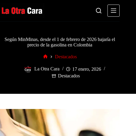
Saltar
al
contenido
Según MinMinas, desde el 1 de febrero de 2026 bajaría el
precio de la gasolina en Colombia
Destacados
Inicio
La Otra Cara
17 enero, 2026
Destacados