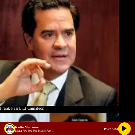
Frank Pearl, El Camaleón
Radio Mercosur
PAUSADO
Mega 70s 80s 90s Music Part 1