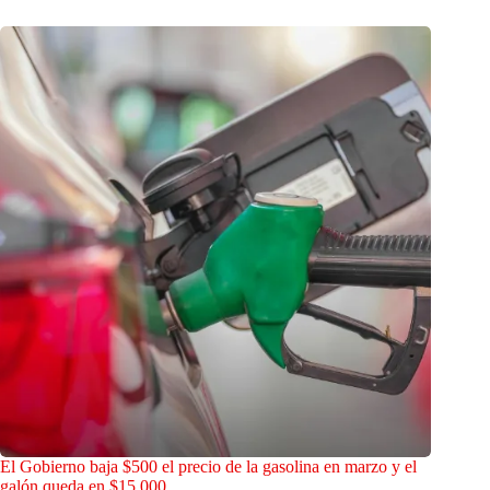
El Gobierno baja $500 el precio de la gasolina en marzo y el
galón queda en $15.000