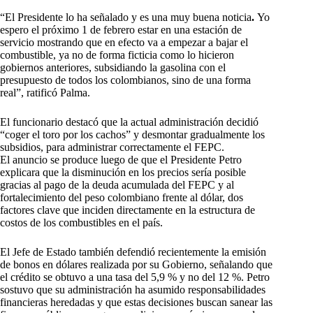
“El Presidente lo ha señalado y es una muy buena noticia
.
Yo
espero el próximo 1 de febrero estar en una estación de
servicio mostrando que en efecto va a empezar a bajar el
combustible, ya no de forma ficticia como lo hicieron
gobiernos anteriores, subsidiando la gasolina con el
presupuesto de todos los colombianos, sino de una forma
real”, ratificó Palma.
El funcionario destacó que la actual administración decidió
“coger el toro por los cachos” y desmontar gradualmente los
subsidios, para administrar correctamente el FEPC.
El anuncio se produce luego de que el Presidente Petro
explicara que la disminución en los precios sería posible
gracias al pago de la deuda acumulada del FEPC y al
fortalecimiento del peso colombiano frente al dólar, dos
factores clave que inciden directamente en la estructura de
costos de los combustibles en el país.
El Jefe de Estado también defendió recientemente la emisión
de bonos en dólares realizada por su Gobierno, señalando que
el crédito se obtuvo a una tasa del 5,9 % y no del 12 %. Petro
sostuvo que su administración ha asumido responsabilidades
financieras heredadas y que estas decisiones buscan sanear las