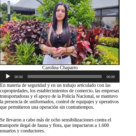
Carolina Chaparro
Reproductor
00:00
00:00
de
audio
En materia de seguridad y en un trabajo articulado con las
copropiedades, los establecimientos de comercio, las empresas
transportadoras y el apoyo de la Policía Nacional, se mantuvo
la presencia de uniformados, control de equipajes y operativos
que permitieron una operación sin contratiempos.
Se llevaron a cabo más de ocho sensibilizaciones contra el
transporte ilegal de fauna y flora, que impactaron a 1.600
usuarios y conductores.