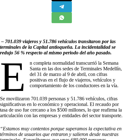
– 701.039 viajeros y 51.786 vehículos transitaron por las
terminales de la Capital antioqueña. La incidentalidad se
redujo 56 % respecto al mismo periodo del año pasado.
E
n completa normalidad transcurrió la Semana
Santa en las dos sedes de Terminales Medellín,
del 31 de marzo al 9 de abril, con cifras
positivas en el flujo de viajeros, vehículos y
comportamiento de los conductores en la vía.
Se movilizaron 701.039 personas y 51.786 vehículos, cifras
significativas en lo económico y operacional. El recaudo por
tasa de uso fue cercano a los $500 millones, lo que reafirma la
articulación con las empresas y entidades del sector transporte.
“Estamos muy contentos porque superamos la expectativa en
términos de usuarios que entraron y salieron desde nuestras
terminales. Esperábamos que unas 680.000 personas