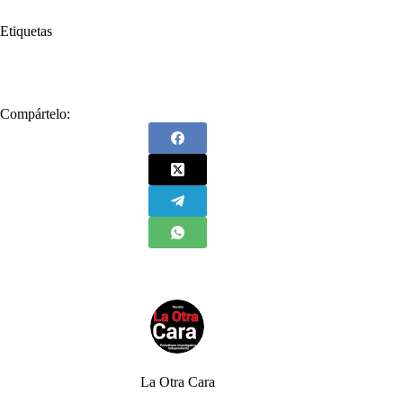
Etiquetas
#
Alcaldía de Medellín
#
Medellín
#
récord
Compártelo:
La Otra Cara