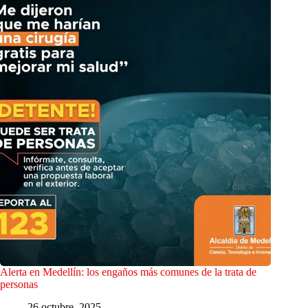
Alerta en Medellín: los engaños más comunes de la trata de
personas
26 octubre, 2025