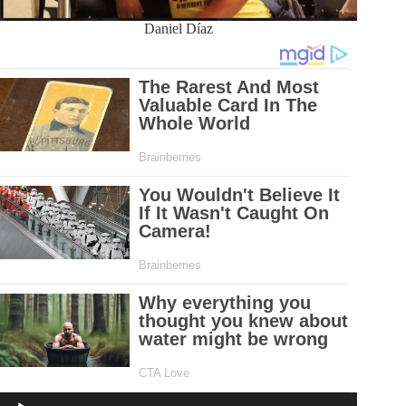
Daniel Díaz
Reproductor