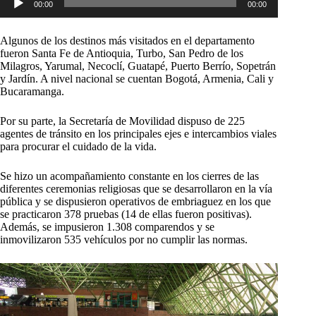
00:00
00:00
de
audio
Algunos de los destinos más visitados en el departamento
fueron Santa Fe de Antioquia, Turbo, San Pedro de los
Milagros, Yarumal, Necoclí, Guatapé, Puerto Berrío, Sopetrán
y Jardín. A nivel nacional se cuentan Bogotá, Armenia, Cali y
Bucaramanga.
Por su parte, la Secretaría de Movilidad dispuso de 225
agentes de tránsito en los principales ejes e intercambios viales
para procurar el cuidado de la vida.
Se hizo un acompañamiento constante en los cierres de las
diferentes ceremonias religiosas que se desarrollaron en la vía
pública y se dispusieron operativos de embriaguez en los que
se practicaron 378 pruebas (14 de ellas fueron positivas).
Además, se impusieron 1.308 comparendos y se
inmovilizaron 535 vehículos por no cumplir las normas.