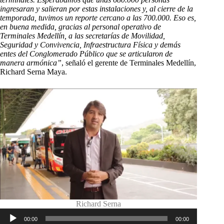
ingresaran y salieran por estas instalaciones y, al cierre de la
temporada, tuvimos un reporte cercano a las 700.000. Eso es,
en buena medida, gracias al personal operativo de
Terminales Medellín, a las secretarías de Movilidad,
Seguridad y Convivencia, Infraestructura Física y demás
entes del Conglomerado Público que se articularon de
manera armónica”
, señaló el gerente de Terminales Medellín,
Richard Serna Maya.
Richard Serna
Reproductor
00:00
00:00
de