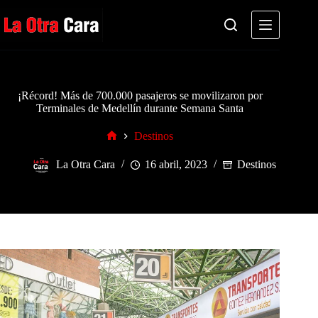
Saltar
al
contenido
¡Récord! Más de 700.000 pasajeros se movilizaron por
Terminales de Medellín durante Semana Santa
Destinos
Inicio
La Otra Cara
16 abril, 2023
Destinos