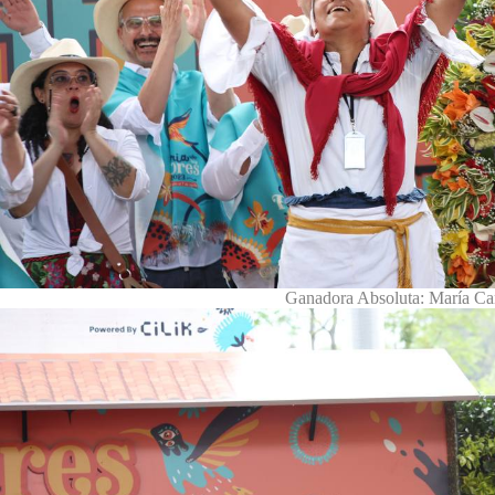
Ganadora Absoluta: María Car