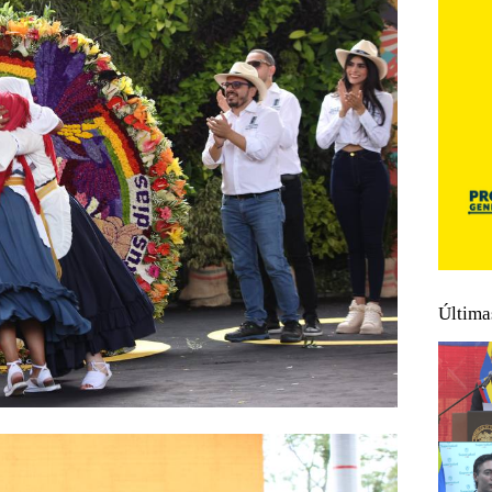
Última