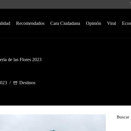
alidad
Recomendados
Cara Ciudadana
Opinión
Viral
Ecos
Feria de las Flores 2023
2023
Destinos
Buscar