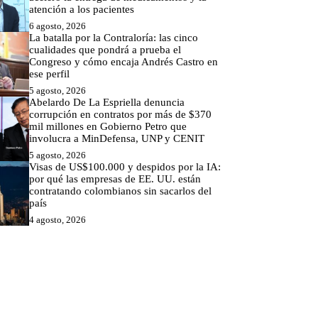
atención a los pacientes
6 agosto, 2026
La batalla por la Contraloría: las cinco
cualidades que pondrá a prueba el
Congreso y cómo encaja Andrés Castro en
ese perfil
5 agosto, 2026
Abelardo De La Espriella denuncia
corrupción en contratos por más de $370
mil millones en Gobierno Petro que
involucra a MinDefensa, UNP y CENIT
5 agosto, 2026
Visas de US$100.000 y despidos por la IA:
por qué las empresas de EE. UU. están
contratando colombianos sin sacarlos del
país
4 agosto, 2026