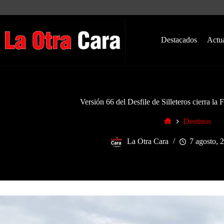
Saltar
al
contenido
Destacados
Actu
Versión 66 del Desfile de Silleteros cierra la 
Destinos
Inicio
La Otra Cara
7 agosto, 