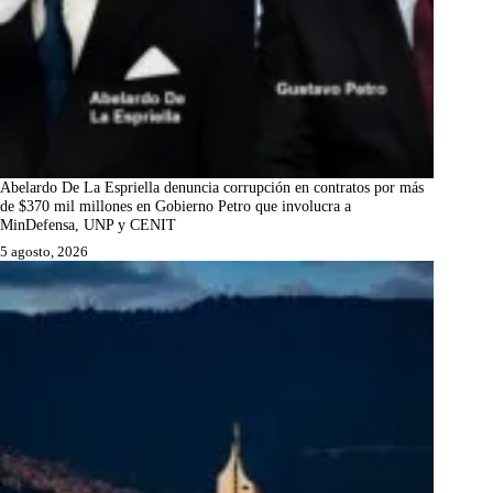
Abelardo De La Espriella denuncia corrupción en contratos por más
de $370 mil millones en Gobierno Petro que involucra a
MinDefensa, UNP y CENIT
5 agosto, 2026