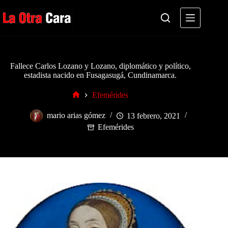
Saltar
al
contenido
Fallece Carlos Lozano y Lozano, diplomático y político,
estadista nacido en Fusagasugá, Cundinamarca.
Efemérides
Inicio
mario arias gómez
13 febrero, 2021
Efemérides