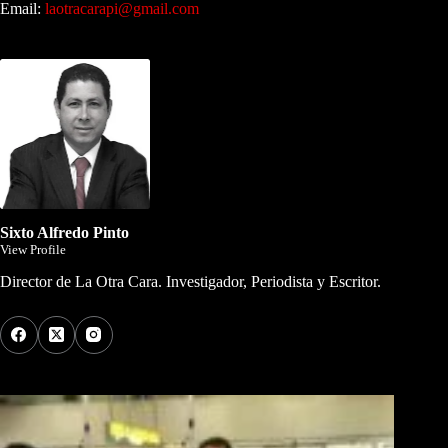
Email:
laotracarapi@gmail.com
Dirigida por Sixto Alfredo Pinto
Sixto Alfredo Pinto
View Profile
Director de La Otra Cara. Investigador, Periodista y Escritor.
Los Más Comentados