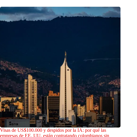
Visas de US$100.000 y despidos por la IA: por qué las
empresas de EE. UU. están contratando colombianos sin