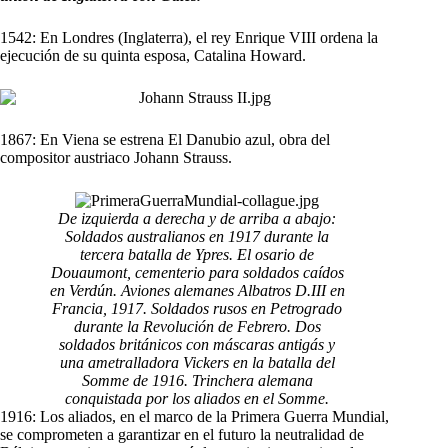
1542: En Londres (Inglaterra), el rey Enrique VIII ordena la
ejecución de su quinta esposa, Catalina Howard.
1867: En Viena se estrena El Danubio azul, obra del
compositor austriaco Johann Strauss.
De izquierda a derecha y de arriba a abajo:
Soldados australianos en 1917 durante la
tercera batalla de Ypres. El osario de
Douaumont, cementerio para soldados caídos
en Verdún. Aviones alemanes Albatros D.III en
Francia, 1917. Soldados rusos en Petrogrado
durante la Revolución de Febrero. Dos
soldados británicos con máscaras antigás y
una ametralladora Vickers en la batalla del
Somme de 1916. Trinchera alemana
conquistada por los aliados en el Somme.
1916: Los aliados, en el marco de la Primera Guerra Mundial,
se comprometen a garantizar en el futuro la neutralidad de