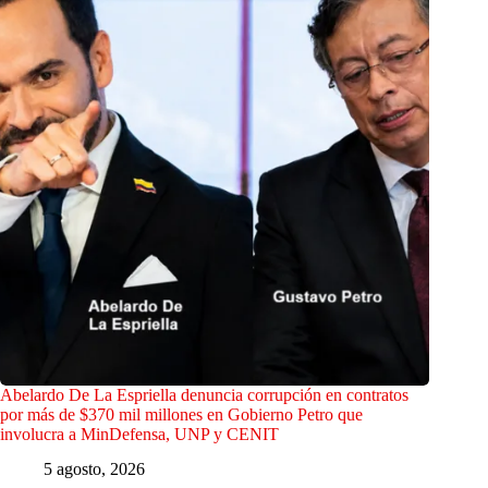
Abelardo De La Espriella denuncia corrupción en contratos
por más de $370 mil millones en Gobierno Petro que
involucra a MinDefensa, UNP y CENIT
5 agosto, 2026