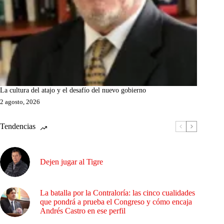
La cultura del atajo y el desafío del nuevo gobierno
2 agosto, 2026
Tendencias
Dejen jugar al Tigre
La batalla por la Contraloría: las cinco cualidades
que pondrá a prueba el Congreso y cómo encaja
Andrés Castro en ese perfil