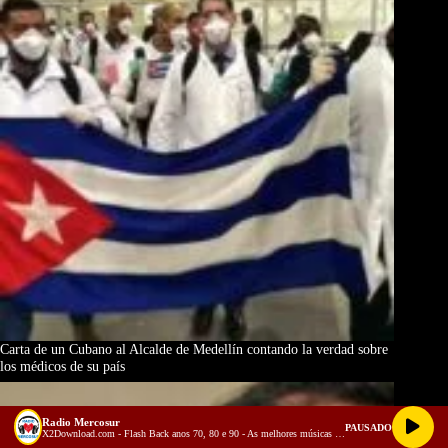
Carta de un Cubano al Alcalde de Medellín contando la verdad sobre
los médicos de su país
Radio Mercosur
PAUSADO
X2Download.com - Flash Back anos 70, 80 e 90 - As melhores músicas antigas Volume 3 (128 kbps)