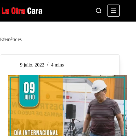
Saltar
al
contenido
Efemérides
9 julio, 2022
4 mins