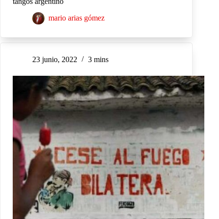
tangos argentino
mario arias gómez
23 junio, 2022
3 mins