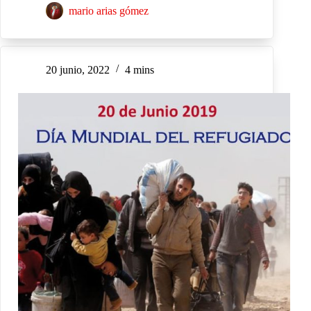
mario arias gómez
20 junio, 2022
4 mins