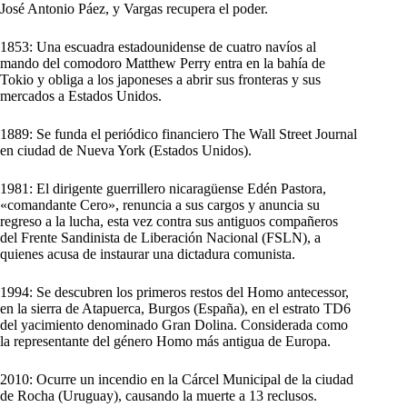
José Antonio Páez, y Vargas recupera el poder.
1853: Una escuadra estadounidense de cuatro navíos al
mando del comodoro Matthew Perry entra en la bahía de
Tokio y obliga a los japoneses a abrir sus fronteras y sus
mercados a Estados Unidos.
1889: Se funda el periódico financiero The Wall Street Journal
en ciudad de Nueva York (Estados Unidos).
1981: El dirigente guerrillero nicaragüense Edén Pastora,
«comandante Cero», renuncia a sus cargos y anuncia su
regreso a la lucha, esta vez contra sus antiguos compañeros
del Frente Sandinista de Liberación Nacional (FSLN), a
quienes acusa de instaurar una dictadura comunista.
1994: Se descubren los primeros restos del Homo antecessor,
en la sierra de Atapuerca, Burgos (España), en el estrato TD6
del yacimiento denominado Gran Dolina. Considerada como
la representante del género Homo más antigua de Europa.
2010: Ocurre un incendio en la Cárcel Municipal de la ciudad
de Rocha (Uruguay), causando la muerte a 13 reclusos.