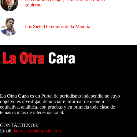
gobierno
Los Siete Demonios de la Minería
A NUESTROS LECTORES…
La Otra Cara
es un Portal de periodismo independiente cuyo
objetivo es investigar, denunciar e informar de manera
equitativa, analítica, con pruebas y en primicia toda clase de
temas ocultos de interés nacional.
CONTÁCTENOS:
Email:
laotracarapi@gmail.com