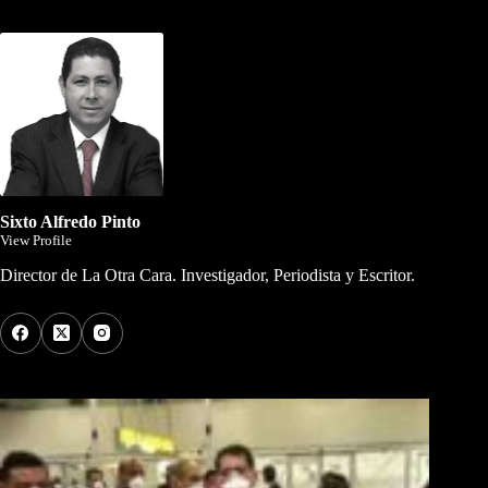
Dirigida por Sixto Alfredo Pinto
Sixto Alfredo Pinto
View Profile
Director de La Otra Cara. Investigador, Periodista y Escritor.
Los Más Comentados