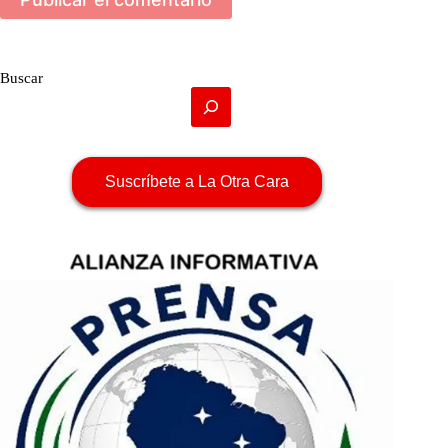
Buscar
Suscríbete a La Otra Cara