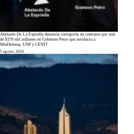
Abelardo De La Espriella denuncia corrupción en contratos por más
de $370 mil millones en Gobierno Petro que involucra a
MinDefensa, UNP y CENIT
5 agosto, 2026