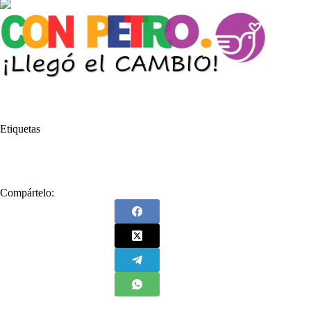
Etiquetas
#
OTAN
Compártelo: