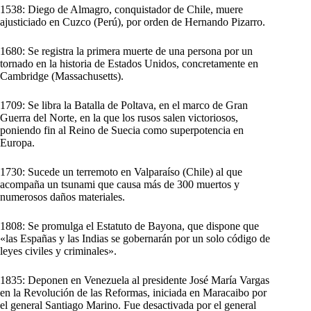
1538: Diego de Almagro, conquistador de Chile, muere
ajusticiado en Cuzco (Perú), por orden de Hernando Pizarro.
1680: Se registra la primera muerte de una persona por un
tornado en la historia de Estados Unidos, concretamente en
Cambridge (Massachusetts).
1709: Se libra la Batalla de Poltava, en el marco de Gran
Guerra del Norte, en la que los rusos salen victoriosos,
poniendo fin al Reino de Suecia como superpotencia en
Europa.
1730: Sucede un terremoto en Valparaíso (Chile) al que
acompaña un tsunami que causa más de 300 muertos y
numerosos daños materiales.
1808: Se promulga el Estatuto de Bayona, que dispone que
«las Españas y las Indias se gobernarán por un solo código de
leyes civiles y criminales».
1835: Deponen en Venezuela al presidente José María Vargas
en la Revolución de las Reformas, iniciada en Maracaibo por
el general Santiago Marino. Fue desactivada por el general