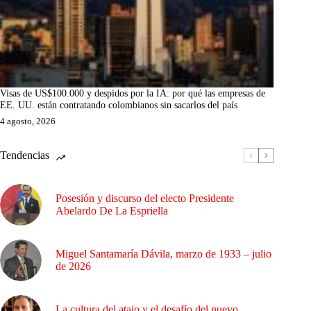
Visas de US$100.000 y despidos por la IA: por qué las empresas de
EE. UU. están contratando colombianos sin sacarlos del país
4 agosto, 2026
Tendencias
Posesión y discurso del electo Presidente
Abelardo De La Espriella
Miguel Santamaría Dávila, marzo de 1933 – julio
de 2026
La cultura del atajo y el desafío del nuevo