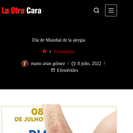
Saltar
al
contenido
Día de Mundial de la alergia
Efemérides
Inicio
mario arias gómez
8 julio, 2022
Efemérides