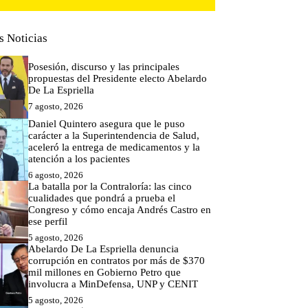
s Noticias
Posesión, discurso y las principales
propuestas del Presidente electo Abelardo
De La Espriella
7 agosto, 2026
Daniel Quintero asegura que le puso
carácter a la Superintendencia de Salud,
aceleró la entrega de medicamentos y la
atención a los pacientes
6 agosto, 2026
La batalla por la Contraloría: las cinco
cualidades que pondrá a prueba el
Congreso y cómo encaja Andrés Castro en
ese perfil
5 agosto, 2026
Abelardo De La Espriella denuncia
corrupción en contratos por más de $370
mil millones en Gobierno Petro que
involucra a MinDefensa, UNP y CENIT
5 agosto, 2026