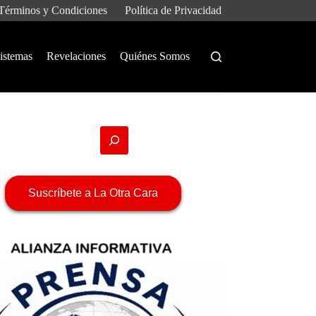
Términos y Condiciones
Política de Privacidad
istemas
Revelaciones
Quiénes Somos
Suscríbete a La Otra Cara