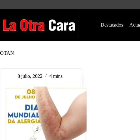
Saltar
al
contenido
Destacados
Actu
OTAN
8 julio, 2022
4 mins