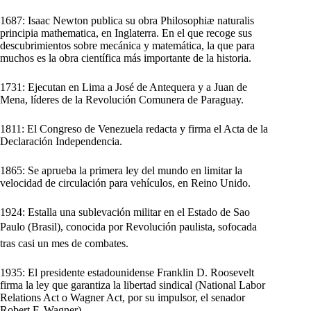
1687: Isaac Newton publica su obra Philosophiæ naturalis
principia mathematica, en Inglaterra. En el que recoge sus
descubrimientos sobre mecánica y matemática, la que para
muchos es la obra científica más importante de la historia.
1731: Ejecutan en Lima a José de Antequera y a Juan de
Mena, líderes de la Revolución Comunera de Paraguay.
1811: El Congreso de Venezuela redacta y firma el Acta de la
Declaración Independencia.
1865: Se aprueba la primera ley del mundo en limitar la
velocidad de circulación para vehículos, en Reino Unido.
1924: Estalla una sublevación militar en el Estado de Sao
Paulo (Brasil), conocida por Revolución paulista, sofocada
tras casi un mes de combates.
1935: El presidente estadounidense Franklin D. Roosevelt
firma la ley que garantiza la libertad sindical (National Labor
Relations Act o Wagner Act, por su impulsor, el senador
Robert F. Wagner).