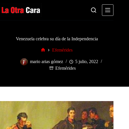
Saltar
al
contenido
Venezuela celebra su día de la Independencia
Efemérides
Inicio
mario arias gómez
5 julio, 2022
Efemérides