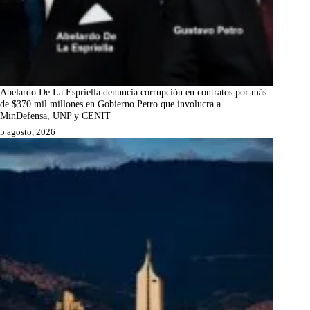
Abelardo De La Espriella denuncia corrupción en contratos por más
de $370 mil millones en Gobierno Petro que involucra a
MinDefensa, UNP y CENIT
5 agosto, 2026