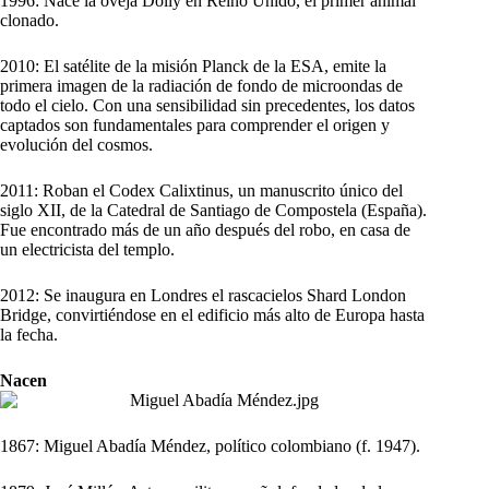
1996: Nace la oveja Dolly en Reino Unido, el primer animal
clonado.
2010: El satélite de la misión Planck de la ESA, emite la
primera imagen de la radiación de fondo de microondas de
todo el cielo. Con una sensibilidad sin precedentes, los datos
captados son fundamentales para comprender el origen y
evolución del cosmos.
2011: Roban el Codex Calixtinus, un manuscrito único del
siglo XII, de la Catedral de Santiago de Compostela (España).
Fue encontrado más de un año después del robo, en casa de
un electricista del templo.
2012: Se inaugura en Londres el rascacielos Shard London
Bridge, convirtiéndose en el edificio más alto de Europa hasta
la fecha.
Nacen
1867: Miguel Abadía Méndez, político colombiano (f. 1947).