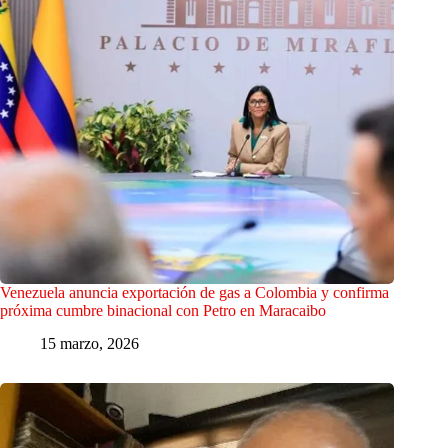
Venezuela anuncia exportación de gas a Colombia y confirma
próxima cumbre binacional con Petro en Maracaibo
15 marzo, 2026