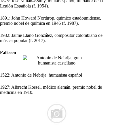
1879: José Millán-Astray, militar español, fundador de la
Legión Española (f. 1954).
1891: John Howard Northrop, químico estadounidense,
premio nobel de química en 1946 (f. 1987).
1932: Jaime Llano González, compositor colombiano de
música popular (f. 2017).
Fallecen
1522: Antonio de Nebrija, humanista español
1927: Albrecht Kossel, médico alemán, premio nobel de
medicina en 1910.