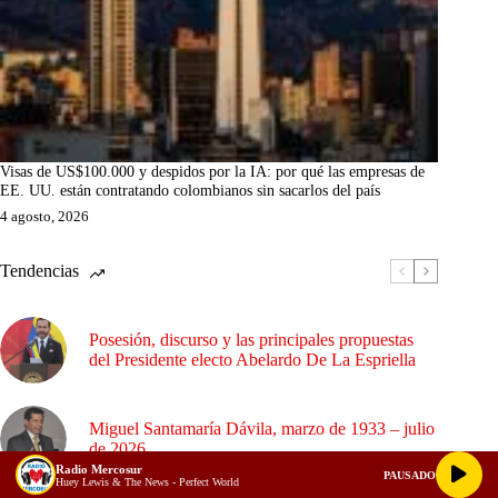
Visas de US$100.000 y despidos por la IA: por qué las empresas de
EE. UU. están contratando colombianos sin sacarlos del país
4 agosto, 2026
Tendencias
Posesión, discurso y las principales propuestas
del Presidente electo Abelardo De La Espriella
Miguel Santamaría Dávila, marzo de 1933 – julio
de 2026
Radio Mercosur
PAUSADO
Huey Lewis & The News - Perfect World