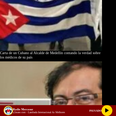
Carta de un Cubano al Alcalde de Medellín contando la verdad sobre
los médicos de su país
Radio Mercosur
PAUSADO
y2mate.com - Lambada Internacional As Melhores