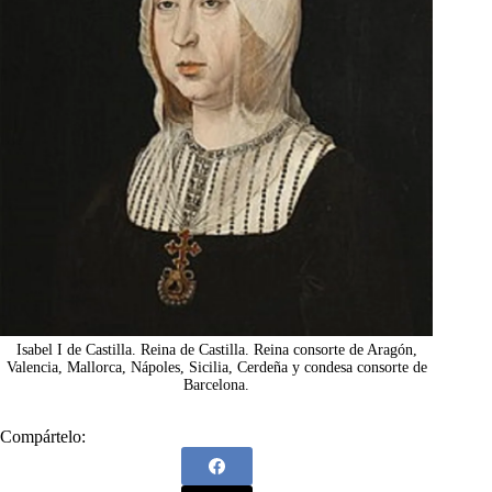
Isabel I de Castilla. Reina de Castilla.​ Reina consorte de Aragón,
Valencia, Mallorca, Nápoles, Sicilia, Cerdeña y condesa consorte de
Barcelona.
Compártelo: