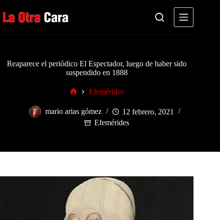
Saltar
al
contenido
Reaparece el periódico El Espectador, luego de haber sido
suspendido en 1888
Efemérides
Inicio
mario arias gómez
12 febrero, 2021
Efemérides