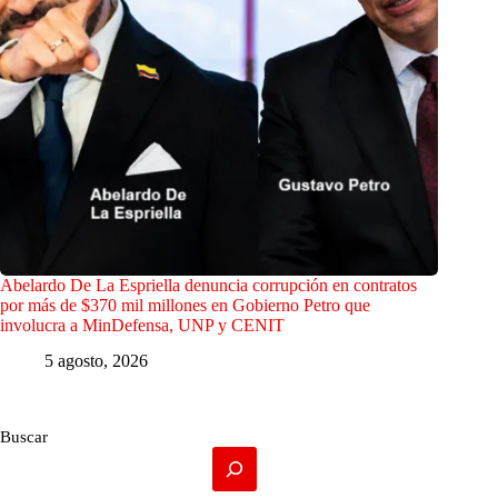
Abelardo De La Espriella denuncia corrupción en contratos
por más de $370 mil millones en Gobierno Petro que
involucra a MinDefensa, UNP y CENIT
5 agosto, 2026
Buscar