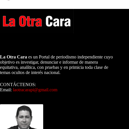
A NUESTROS LECTORES…
La Otra Cara
es un Portal de periodismo independiente cuyo
objetivo es investigar, denunciar e informar de manera
equitativa, analítica, con pruebas y en primicia toda clase de
temas ocultos de interés nacional.
CONTÁCTENOS:
Email:
laotracarapi@gmail.com
Dirigida por Sixto Alfredo Pinto