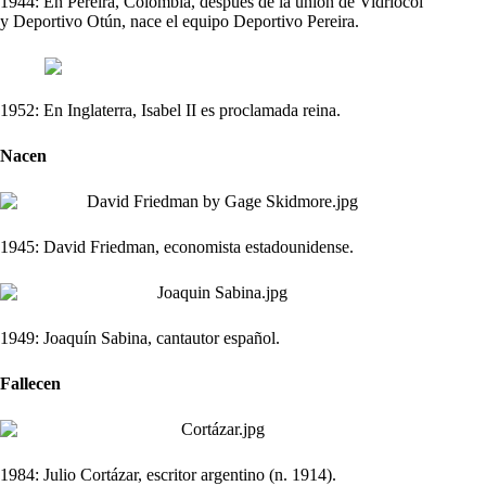
1944: En Pereira, Colombia, después de la unión de Vidriocol
y Deportivo Otún, nace el equipo Deportivo Pereira.
1952: En Inglaterra, Isabel II es proclamada reina.
Nacen
1945: David Friedman, economista estadounidense.
1949: Joaquín Sabina, cantautor español.
Fallecen
1984: Julio Cortázar, escritor argentino (n. 1914).