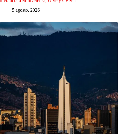
involucra a MinDefensa, UNP y CENIT
5 agosto, 2026