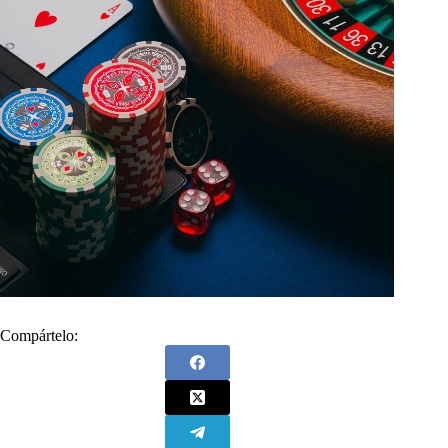
Compártelo: