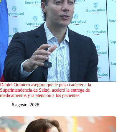
Daniel Quintero asegura que le puso carácter a la
Superintendencia de Salud, aceleró la entrega de
medicamentos y la atención a los pacientes
6 agosto, 2026