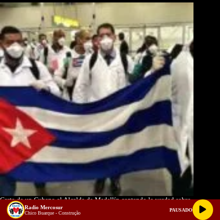
Carta de un Cubano al Alcalde de Medellín contando la verdad sobre
Radio Mercosur
los médicos de su país
PAUSADO
Chico Buarque - Construção