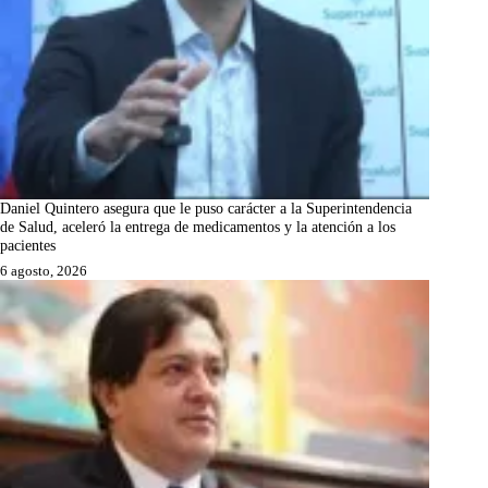
Daniel Quintero asegura que le puso carácter a la Superintendencia
de Salud, aceleró la entrega de medicamentos y la atención a los
pacientes
6 agosto, 2026