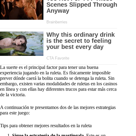
La suerte es el principal factor para tener una buena
experiencia jugando en la ruleta. Es físicamente imposible
prever dónde caerá la bolita cuando se detenga la ruleta. Sin
embargo, existen varias modalidades de ruletas en los casinos
en línea y con ellas hay diferentes trucos para estar más cerca
de la victoria.
A continuación te presentamos dos de las mejores estrategias
para este juego:
Tips para obtener mejores resultados en la ruleta
Sigue la estrategia de la martingala
. Este es un