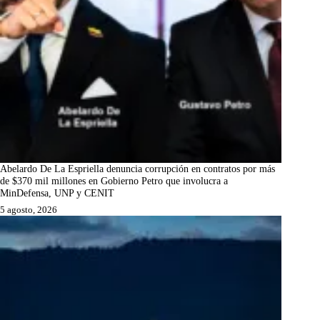
Abelardo De La Espriella denuncia corrupción en contratos por más
de $370 mil millones en Gobierno Petro que involucra a
MinDefensa, UNP y CENIT
5 agosto, 2026