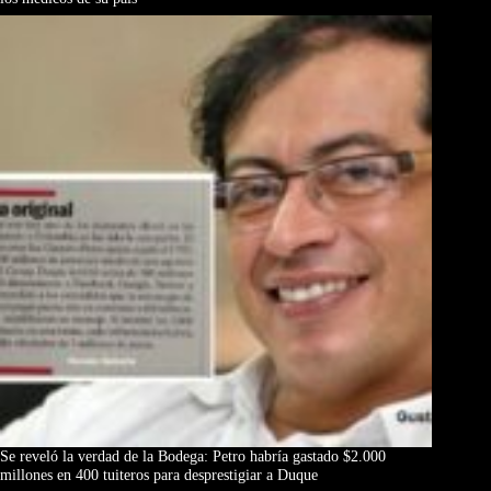
Se reveló la verdad de la Bodega: Petro habría gastado $2.000
millones en 400 tuiteros para desprestigiar a Duque