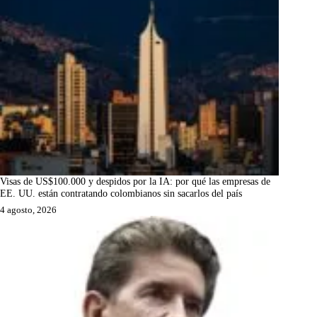
Visas de US$100.000 y despidos por la IA: por qué las empresas de
EE. UU. están contratando colombianos sin sacarlos del país
4 agosto, 2026