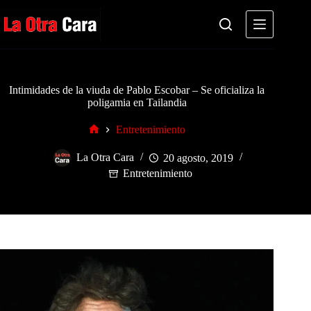
Saltar
al
contenido
Intimidades de la viuda de Pablo Escobar – Se oficializa la
poligamia en Tailandia
Entretenimiento
Inicio
La Otra Cara
20 agosto, 2019
Entretenimiento