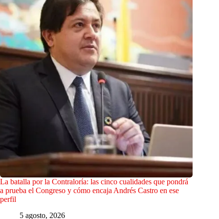
La batalla por la Contraloría: las cinco cualidades que pondrá
a prueba el Congreso y cómo encaja Andrés Castro en ese
perfil
5 agosto, 2026