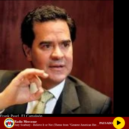
Frank Pearl, El Camaleón
Radio Mercosur
PAUSADO
Joey Scarbury - Believe It or Not (Theme from "Greatest American Hero")