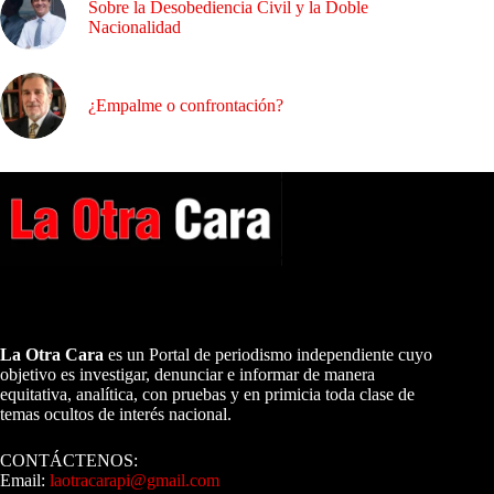
Sobre la Desobediencia Civil y la Doble
Nacionalidad
¿Empalme o confrontación?
A NUESTROS LECTORES…
La Otra Cara
es un Portal de periodismo independiente cuyo
objetivo es investigar, denunciar e informar de manera
equitativa, analítica, con pruebas y en primicia toda clase de
temas ocultos de interés nacional.
CONTÁCTENOS:
Email:
laotracarapi@gmail.com