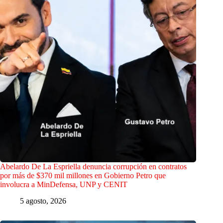
Abelardo De La Espriella denuncia corrupción en contratos
por más de $370 mil millones en Gobierno Petro que
involucra a MinDefensa, UNP y CENIT
5 agosto, 2026