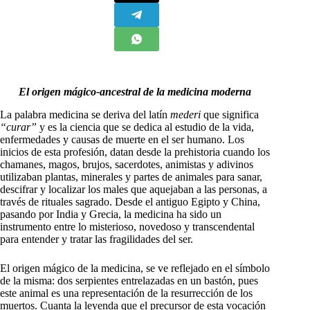
El origen mágico-ancestral de la medicina moderna
L
a palabra medicina se deriva del latín
mederi
que significa
“curar”
y es la ciencia que se dedica al estudio de la vida,
enfermedades y causas de muerte en el ser humano. Los
inicios de esta profesión, datan desde la prehistoria cuando los
chamanes, magos, brujos, sacerdotes, animistas y adivinos
utilizaban plantas, minerales y partes de animales para sanar,
descifrar y localizar los males que aquejaban a las personas, a
través de rituales sagrado. Desde el antiguo Egipto y China,
pasando por India y Grecia, la medicina ha sido un
instrumento entre lo misterioso, novedoso y transcendental
para entender y tratar las fragilidades del ser.
El origen mágico de la medicina, se ve reflejado en el símbolo
de la misma: dos serpientes entrelazadas en un bastón, pues
este animal es una representación de la resurrección de los
muertos. Cuanta la leyenda que el precursor de esta vocación