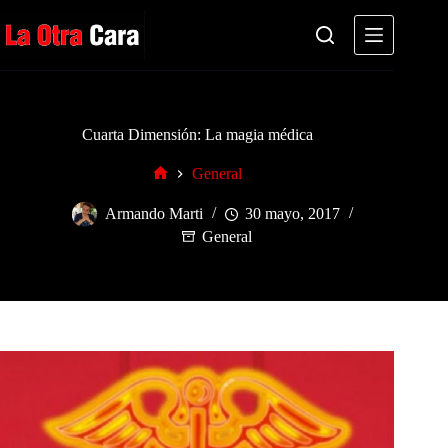
Saltar
al
contenido
Cuarta Dimensión: La magia médica
General
Inicio
Armando Marti
30 mayo, 2017
General