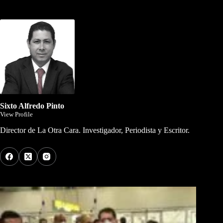
Dirigida por Sixto Alfredo Pinto
Sixto Alfredo Pinto
View Profile
Director de La Otra Cara. Investigador, Periodista y Escritor.
Los Más Comentados