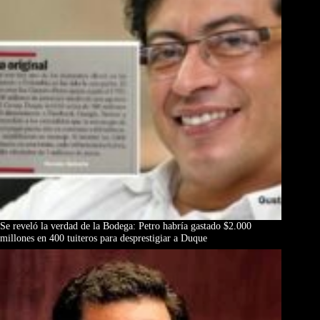
Se reveló la verdad de la Bodega: Petro habría gastado $2.000
millones en 400 tuiteros para desprestigiar a Duque