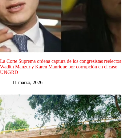
La Corte Suprema ordena captura de los congresistas reelectos
Wadith Manzur y Karen Manrique por corrupción en el caso
UNGRD
11 marzo, 2026