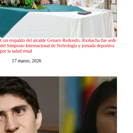
Con respaldo del alcalde Genaro Redondo, Riohacha fue sede
del Simposio Internacional de Nefrología y jornada deportiva
por la salud renal
17 marzo, 2026