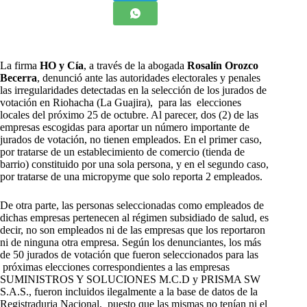
La firma
HO y Cía
, a través de la abogada
Rosalín Orozco
Becerra
, denunció ante las autoridades electorales y penales
las irregularidades detectadas en la selección de los jurados de
votación en Riohacha (La Guajira), para las elecciones
locales del próximo 25 de octubre. Al parecer, dos (2) de las
empresas escogidas para aportar un número importante de
jurados de votación, no tienen empleados. En el primer caso,
por tratarse de un establecimiento de comercio (tienda de
barrio) constituido por una sola persona, y en el segundo caso,
por tratarse de una micropyme que solo reporta 2 empleados.
De otra parte, las personas seleccionadas como empleados de
dichas empresas pertenecen al régimen subsidiado de salud, es
decir, no son empleados ni de las empresas que los reportaron
ni de ninguna otra empresa. Según los denunciantes, los más
de 50 jurados de votación que fueron seleccionados para las
próximas elecciones correspondientes a las empresas
SUMINISTROS Y SOLUCIONES M.C.D y PRISMA SW
S.A.S., fueron incluidos ilegalmente a la base de datos de la
Registraduria Nacional, puesto que las mismas no tenían ni el