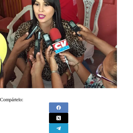
Compártelo: