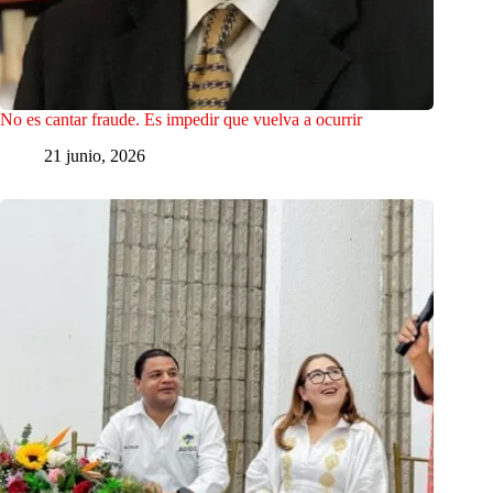
No es cantar fraude. Es impedir que vuelva a ocurrir
21 junio, 2026