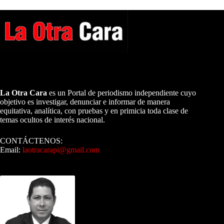
A NUESTROS LECTORES…
La Otra Cara
es un Portal de periodismo independiente cuyo
objetivo es investigar, denunciar e informar de manera
equitativa, analítica, con pruebas y en primicia toda clase de
temas ocultos de interés nacional.
CONTÁCTENOS:
Email:
laotracarapi@gmail.com
Dirigida por Sixto Alfredo Pinto