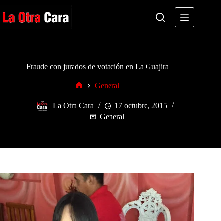
Saltar
al
contenido
Fraude con jurados de votación en La Guajira
General
Inicio
La Otra Cara
17 octubre, 2015
General