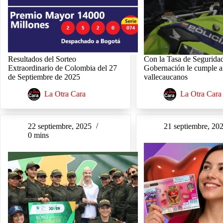
Resultados del Sorteo
Con la Tasa de Seguridad
Extraordinario de Colombia del 27
Gobernación le cumple a
de Septiembre de 2025
vallecaucanos
La Otra Cara
La Otra Cara
22 septiembre, 2025
21 septiembre, 20
0 mins