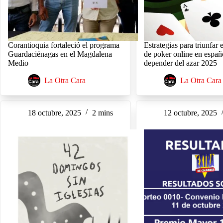
Corantioquia fortaleció el programa
Estrategias para triunfar e
Guardaciénagas en el Magdalena
de poker online en españ
Medio
depender del azar 2025
La Otra Cara
La Otra Cara
18 octubre, 2025
2 mins
12 octubre, 2025