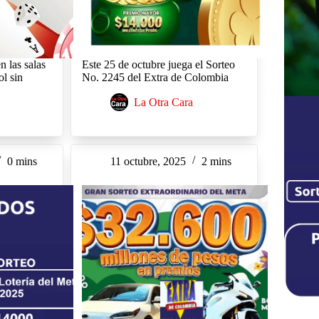
n las salas
Este 25 de octubre juega el Sorteo
ol sin
No. 2245 del Extra de Colombia
La Otra Cara
0 mins
11 octubre, 2025
2 mins