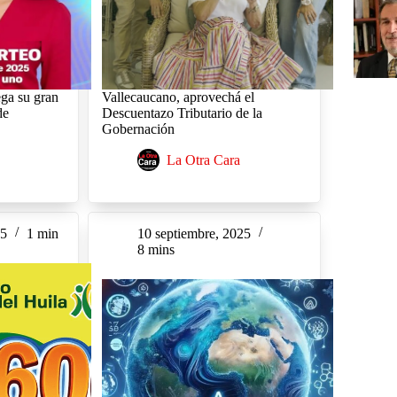
ega su gran
Vallecaucano, aprovechá el
de
Descuentazo Tributario de la
Gobernación
La Otra Cara
25
1 min
10 septiembre, 2025
8 mins