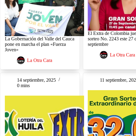
El Extra de Colombia ju
La Gobernación del Valle del Cauca
sorteo No. 2243 este 27 
pone en marcha el plan «Fuerza
septiembre
Joven»
La Otra Cara
La Otra Cara
14 septiembre, 2025
11 septiembre, 20
0 mins