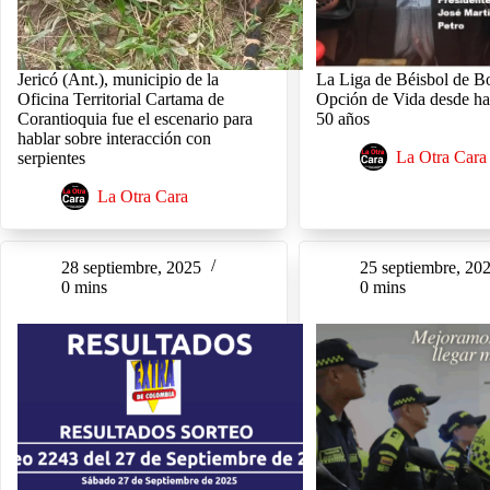
Jericó (Ant.), municipio de la
La Liga de Béisbol de B
Oficina Territorial Cartama de
Opción de Vida desde h
Corantioquia fue el escenario para
50 años
hablar sobre interacción con
La Otra Cara
serpientes
La Otra Cara
28 septiembre, 2025
25 septiembre, 20
0 mins
0 mins