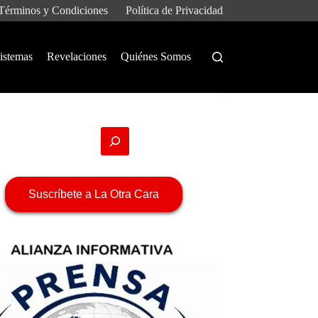
Términos y Condiciones
Política de Privacidad
istemas
Revelaciones
Quiénes Somos
Suscríbete a La Otra Cara