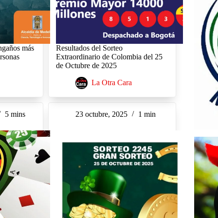
engaños más
Resultados del Sorteo
ersonas
Extraordinario de Colombia del 25
de Octubre de 2025
La Otra Cara
5 mins
23 octubre, 2025
1 min