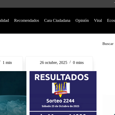
alidad
Recomendados
Cara Ciudadana
Opinión
Viral
Ecos
Buscar
1 min
26 octubre, 2025
0 mins