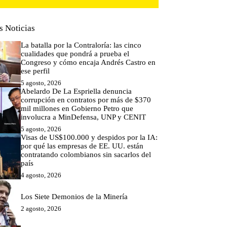
s Noticias
La batalla por la Contraloría: las cinco
cualidades que pondrá a prueba el
Congreso y cómo encaja Andrés Castro en
ese perfil
5 agosto, 2026
Abelardo De La Espriella denuncia
corrupción en contratos por más de $370
mil millones en Gobierno Petro que
involucra a MinDefensa, UNP y CENIT
5 agosto, 2026
Visas de US$100.000 y despidos por la IA:
por qué las empresas de EE. UU. están
contratando colombianos sin sacarlos del
país
4 agosto, 2026
Los Siete Demonios de la Minería
2 agosto, 2026