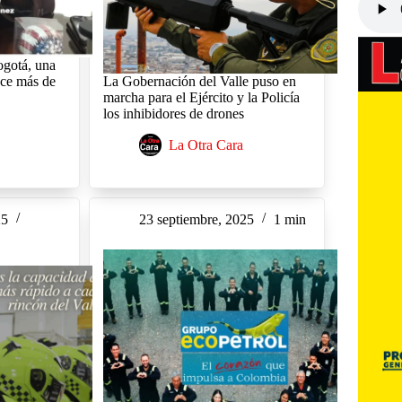
ogotá, una
ace más de
La Gobernación del Valle puso en
marcha para el Ejército y la Policía
los inhibidores de drones
La Otra Cara
25
23 septiembre, 2025
1 min