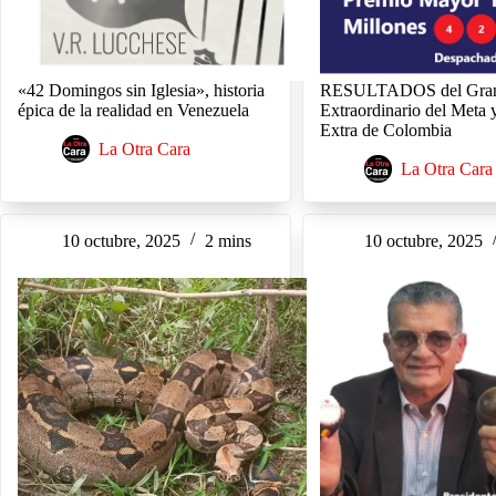
«42 Domingos sin Iglesia», historia
RESULTADOS del Gra
épica de la realidad en Venezuela
Extraordinario del Meta 
Extra de Colombia
La Otra Cara
La Otra Cara
10 octubre, 2025
2 mins
10 octubre, 2025