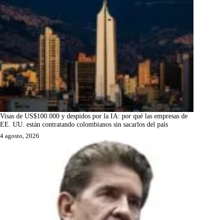
Visas de US$100.000 y despidos por la IA: por qué las empresas de
EE. UU. están contratando colombianos sin sacarlos del país
4 agosto, 2026