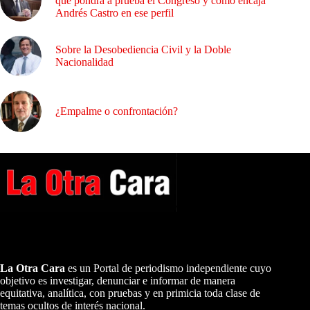
que pondrá a prueba el Congreso y cómo encaja
Andrés Castro en ese perfil
Sobre la Desobediencia Civil y la Doble
Nacionalidad
¿Empalme o confrontación?
A NUESTROS LECTORES…
La Otra Cara
es un Portal de periodismo independiente cuyo
objetivo es investigar, denunciar e informar de manera
equitativa, analítica, con pruebas y en primicia toda clase de
temas ocultos de interés nacional.