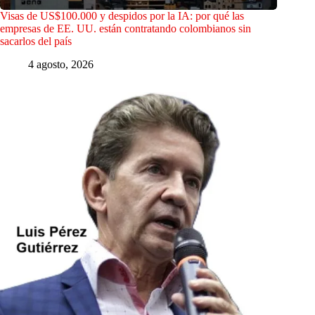
Visas de US$100.000 y despidos por la IA: por qué las
empresas de EE. UU. están contratando colombianos sin
sacarlos del país
4 agosto, 2026