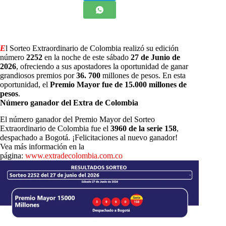
E
l Sorteo Extraordinario de Colombia realizó su edición
número
2252
en la noche de este sábado
27 de Junio de
2026
, ofreciendo a sus apostadores la oportunidad de ganar
grandiosos premios por
36. 700
millones de pesos. En esta
oportunidad, el
Premio Mayor fue de 15.000 millones de
pesos
.
Número ganador del Extra de Colombia
El número ganador del Premio Mayor del Sorteo
Extraordinario de Colombia fue el
3960
de la serie 158
,
despachado a Bogotá. ¡Felicitaciones al nuevo ganador!
Vea más información en la
página:
www.extradecolombia.com.co