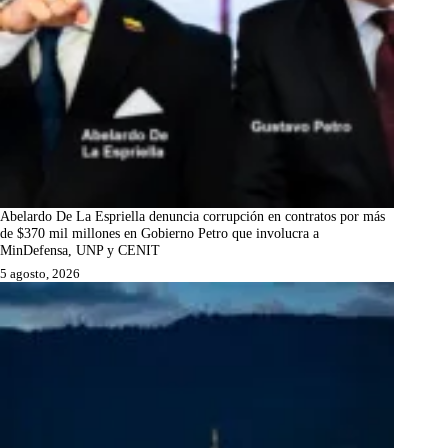
Abelardo De La Espriella denuncia corrupción en contratos por más
de $370 mil millones en Gobierno Petro que involucra a
MinDefensa, UNP y CENIT
5 agosto, 2026