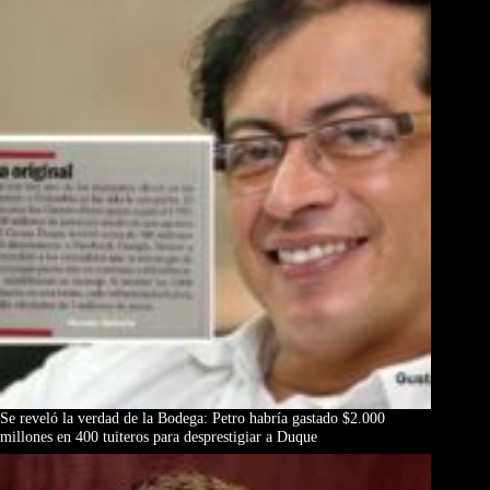
Se reveló la verdad de la Bodega: Petro habría gastado $2.000
millones en 400 tuiteros para desprestigiar a Duque