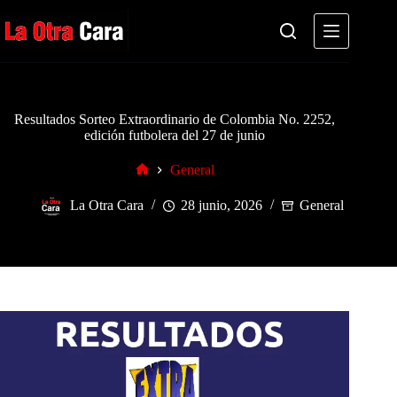
Saltar
al
contenido
Resultados Sorteo Extraordinario de Colombia No. 2252,
edición futbolera del 27 de junio
General
Inicio
La Otra Cara
28 junio, 2026
General