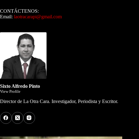
CONTÁCTENOS:
Email:
laotracarapi@gmail.com
Dirigida por Sixto Alfredo Pinto
Sixto Alfredo Pinto
View Profile
Director de La Otra Cara. Investigador, Periodista y Escritor.
Los Más Comentados