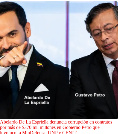
Abelardo De La Espriella denuncia corrupción en contratos
por más de $370 mil millones en Gobierno Petro que
involucra a MinDefensa, UNP y CENIT