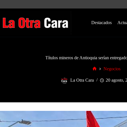
Saltar
al
contenido
Destacados
Actu
Títulos mineros de Antioquia serían entregad
Negocios
Inicio
La Otra Cara
20 agosto, 