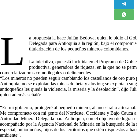
L
a propuesta la hace Julián Bedoya, quien le pidió al G
Delegada para Antioquia a la región, bajo el compromis
titularización de los pequeños mineros colombianos.
La iniciativa, que está incluida en el Programa de Gobi
productiva, generadora de riqueza, en la que no se perm
comercializadoras como ilegales o delincuentes.
“Los mineros no pueden seguir cambiando los castellanos de oro puro 
Antioquia, no se explotan las minas de beta y aluvión; se explota a su ge
antioqueños les queda la violencia, la miseria y la desolación”, dijo J
quien además señaló:
“En mi gobierno, protegeré al pequeño minero, al ancestral o artesanal.
Me comprometo con mi gente del Nordeste, Occidente y Bajo Cauca a q
Autoridad Minera Delegada para Antioquia, con el objetivo de lograr 
acompañado por la Agencia Nacional de Minería en la búsqueda de la fo
especial, antioqueños, hijos de los territorios que estén dispuestos a h
ambiente”.