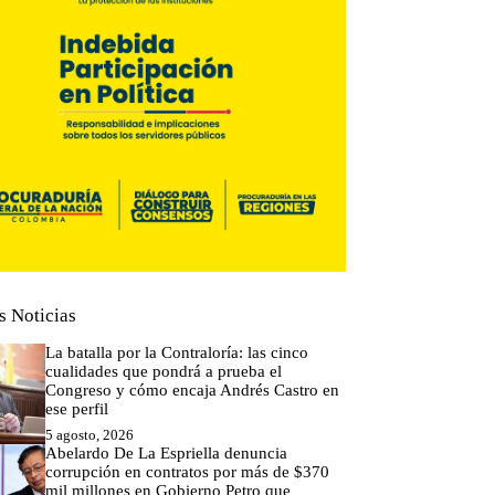
s Noticias
La batalla por la Contraloría: las cinco
cualidades que pondrá a prueba el
Congreso y cómo encaja Andrés Castro en
ese perfil
5 agosto, 2026
Abelardo De La Espriella denuncia
corrupción en contratos por más de $370
mil millones en Gobierno Petro que