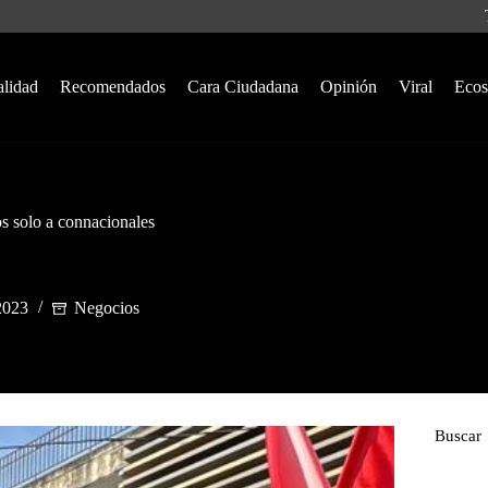
alidad
Recomendados
Cara Ciudadana
Opinión
Viral
Ecos
os solo a connacionales
2023
Negocios
Buscar