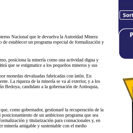
obierno Nacional que le devuelva la Autoridad Minera
o de establecer un programa especial de formalización y
erno, posiciona la minería como una actividad digna y
itirá que se estigmatice a los pequeños mineros y sus
por monedas devaluadas fabricadas con latón. En
nte. La riqueza de la minería se va al exterior, y a los
ulián Bedoya, candidato a la gobernación de Antioquia,
ue, como gobernador, gestionaré la recuperación de la
el posicionamiento de un ambicioso programa que sea
rmalización y titularización para connacionales y, en
acer minería amigable y sustentable con el medio