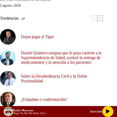
2 agosto, 2026
Tendencias
Dejen jugar al Tigre
Daniel Quintero asegura que le puso carácter a la
Superintendencia de Salud, aceleró la entrega de
medicamentos y la atención a los pacientes
Sobre la Desobediencia Civil y la Doble
Nacionalidad
¿Empalme o confrontación?
Radio Mercosur
PAUSADO
Mega 70s 80s 90s Music Part 1