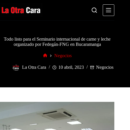
Saltar
al
contenido
Todo listo para el Seminario internacional de carne y leche
organizado por Fedegán-FNG en Bucaramanga
Negocios
Inicio
La Otra Cara
10 abril, 2023
Negocios