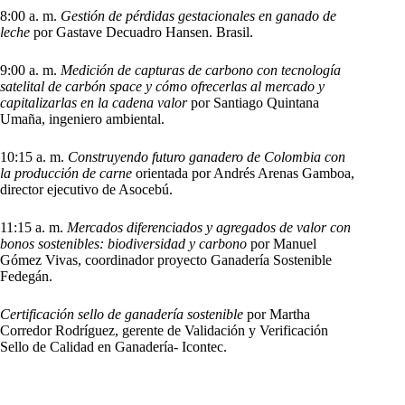
8:00 a. m.
Gestión de pérdidas gestacionales en ganado de
leche
por Gastave Decuadro Hansen. Brasil.
9:00 a. m.
Medición de capturas de carbono con tecnología
satelital de carbón space y cómo ofrecerlas al mercado y
capitalizarlas en la cadena valor
por Santiago Quintana
Umaña, ingeniero ambiental.
10:15 a. m.
Construyendo futuro ganadero de Colombia con
la producción de carne
orientada por Andrés Arenas Gamboa,
director ejecutivo de Asocebú.
11:15 a. m.
Mercados diferenciados y agregados de valor con
bonos sostenibles: biodiversidad y carbono
por Manuel
Gómez Vivas, coordinador proyecto Ganadería Sostenible
Fedegán.
Certificación sello de ganadería sostenible
por Martha
Corredor Rodríguez, gerente de Validación y Verificación
Sello de Calidad en Ganadería- Icontec.