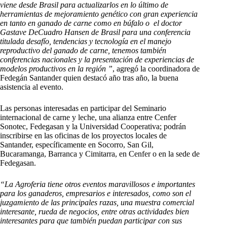
viene desde Brasil para actualizarlos en lo último de
herramientas de mejoramiento genético con gran experiencia
en tanto en ganado de carne como en búfalo o el doctor
Gastave DeCuadro Hansen de Brasil para una conferencia
titulada desafío, tendencias y tecnología en el manejo
reproductivo del ganado de carne, tenemos también
conferencias nacionales y la presentación de experiencias de
modelos productivos en la región ”
, agregó la coordinadora de
Fedegán Santander quien destacó año tras año, la buena
asistencia al evento.
Las personas interesadas en participar del Seminario
internacional de carne y leche, una alianza entre Cenfer
Sonotec, Fedegasan y la Universidad Cooperativa; podrán
inscribirse en las oficinas de los proyectos locales de
Santander, específicamente en Socorro, San Gil,
Bucaramanga, Barranca y Cimitarra, en Cenfer o en la sede de
Fedegasan.
“La Agroferia tiene otros eventos maravillosos e importantes
para los ganaderos, empresarios e interesados, como son el
juzgamiento de las principales razas, una muestra comercial
interesante, rueda de negocios, entre otras actividades bien
interesantes para que también puedan participar con sus