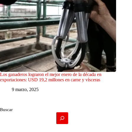
Los ganaderos lograron el mejor enero de la década en
exportaciones: USD 19,2 millones en carne y vísceras
9 marzo, 2025
Buscar