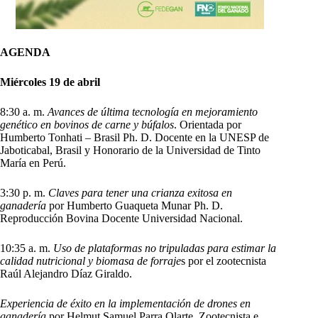
AGENDA
Miércoles 19 de abril
8:30 a. m.
Avances de última tecnología en mejoramiento
genético en bovinos de carne y búfalos
. Orientada por
Humberto Tonhati – Brasil Ph. D. Docente en la UNESP de
Jaboticabal, Brasil y Honorario de la Universidad de Tinto
María en Perú.
3:30 p. m.
Claves para tener una crianza exitosa en
ganadería
por Humberto Guaqueta Munar Ph. D.
Reproducción Bovina Docente Universidad Nacional.
10:35 a. m.
Uso de plataformas no tripuladas para estimar la
calidad nutricional y biomasa de forraje
s por el zootecnista
Raúl Alejandro Díaz Giraldo.
Experiencia de éxito en la implementación de drones en
ganadería
por Helmut Samuel Parra Olarte, Zootecnista e