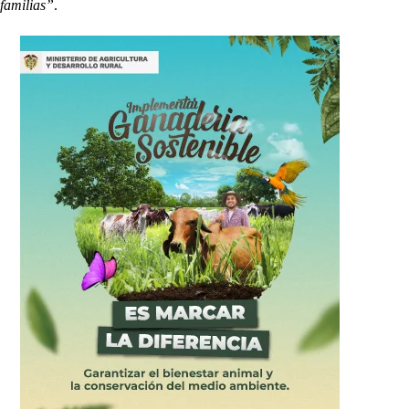
familias”
.