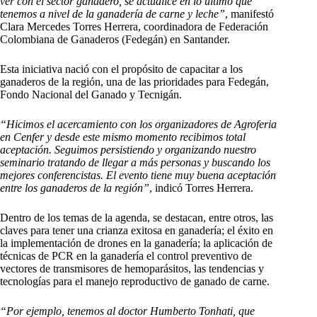
ver con el sector ganadero, se actualice en lo último que
tenemos a nivel de la ganadería de carne y leche”
, manifestó
Clara Mercedes Torres Herrera, coordinadora de Federación
Colombiana de Ganaderos (Fedegán) en Santander.
Esta iniciativa nació con el propósito de capacitar a los
ganaderos de la región, una de las prioridades para Fedegán,
Fondo Nacional del Ganado y Tecnigán.
“Hicimos el acercamiento con los organizadores de Agroferia
en Cenfer y desde este mismo momento recibimos total
aceptación. Seguimos persistiendo y organizando nuestro
seminario tratando de llegar a más personas y buscando los
mejores conferencistas. El evento tiene muy buena aceptación
entre los ganaderos de la región”
, indicó Torres Herrera.
Dentro de los temas de la agenda, se destacan, entre otros, las
claves para tener una crianza exitosa en ganadería; el éxito en
la implementación de drones en la ganadería; la aplicación de
técnicas de PCR en la ganadería el control preventivo de
vectores de transmisores de hemoparásitos, las tendencias y
tecnologías para el manejo reproductivo de ganado de carne.
“Por ejemplo, tenemos al doctor Humberto Tonhati, que