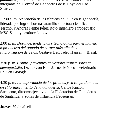
integrante del Comité de Ganaderos de la Hoya del Río
Suárez.
11:30 a. m. Aplicación de las técnicas de PCR en la ganadería,
liderada por Ingrid Lorena Jaramillo directora científica
Testmol y Andrés Felipe Pérez Rojo Ingeniero agropecuario –
MSC Salud y producción bovina.
2:00 p. m.
Desafíos, tendencias y tecnologías para el manejo
reproductivo del ganado de carne: más allá de la
sincronización de celos,
Gastave DeCuadro Hansen – Brasil.
3:30 p. m.
Control preventivo de vectores transmisores de
hemoparásito
. Dr. Jeiczon Elim Jaimes Médico – veterinario
PhD en Biología.
4:30 p. m.
La importancia de los gremios y su rol fundamental
en el fortalecimiento de la ganadería
, Carlos Rincón
Sarmiento, director ejecutivo de la Federación de Ganaderos
de Santander y zonas de influencia Fedegasan.
Jueves 20 de abril