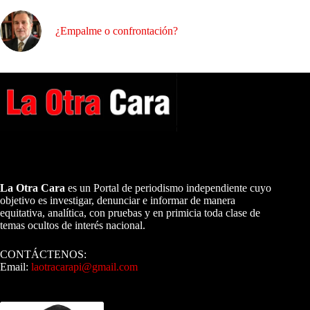
¿Empalme o confrontación?
A NUESTROS LECTORES…
La Otra Cara
es un Portal de periodismo independiente cuyo
objetivo es investigar, denunciar e informar de manera
equitativa, analítica, con pruebas y en primicia toda clase de
temas ocultos de interés nacional.
CONTÁCTENOS:
Email:
laotracarapi@gmail.com
Dirigida por Sixto Alfredo Pinto