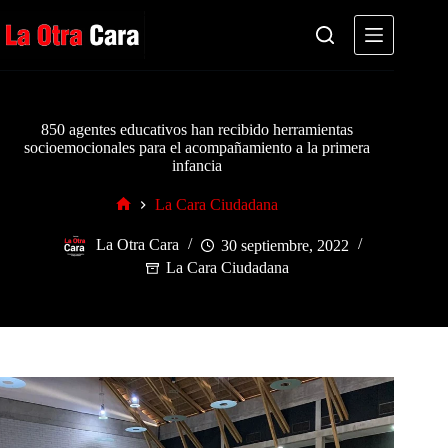
Saltar
al
contenido
850 agentes educativos han recibido herramientas
socioemocionales para el acompañamiento a la primera
infancia
La Cara Ciudadana
Inicio
La Otra Cara
30 septiembre, 2022
La Cara Ciudadana