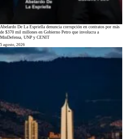
Abelardo De La Espriella denuncia corrupción en contratos por más
de $370 mil millones en Gobierno Petro que involucra a
MinDefensa, UNP y CENIT
5 agosto, 2026