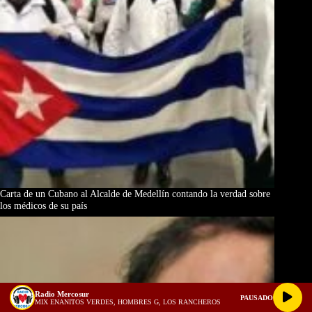
Carta de un Cubano al Alcalde de Medellín contando la verdad sobre
los médicos de su país
Radio Mercosur
PAUSADO
MIX ENANITOS VERDES, HOMBRES G, LOS RANCHEROS