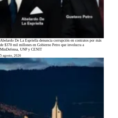
Abelardo De La Espriella denuncia corrupción en contratos por más
de $370 mil millones en Gobierno Petro que involucra a
MinDefensa, UNP y CENIT
5 agosto, 2026