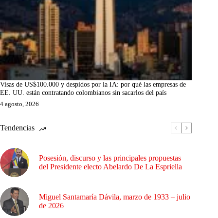
Visas de US$100.000 y despidos por la IA: por qué las empresas de
EE. UU. están contratando colombianos sin sacarlos del país
4 agosto, 2026
Tendencias
Posesión, discurso y las principales propuestas
del Presidente electo Abelardo De La Espriella
Miguel Santamaría Dávila, marzo de 1933 – julio
de 2026