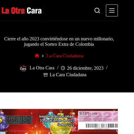
Saltar
al
contenido
Cierre el año 2023 convirtiéndose en un nuevo millonario,
jugando el Sorteo Extra de Colombia
La Cara Ciudadana
Inicio
La Otra Cara
26 diciembre, 2023
La Cara Ciudadana