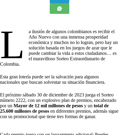
L
a ilusión de algunos colombianos es recibir el
Año Nuevo con una inmensa prosperidad
económica y muchos no lo logran, pero hay un
solución basada en los juegos de azar que le
puede cambiar la vida a estos ciudadanos… es
el maravilloso Sorteo Extraordianario de
Colombia.
Esta gran lotería puede ser la salvación para algunos
nacionales que buscan solventar su situación financiera.
El próximo sábado 30 de diciembre de 2023 juega el Sorteo
número 2222, con un explosivo plan de premios, encabezado
por un
Mayor de 12 mil millones de pesos
y un
total de
25.600 millones de pesos
en diferentes premios, además sigue
con su promocional que tiene tres formas de ganar.
Cada premio juega con un lanzamiento adicional: Puedes