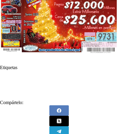
Etiquetas
#
Juega
#
Sorteo Extraordinario
#
Sorteo Extraordinario de Colombia
Compártelo: