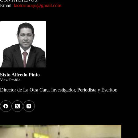
Email:
laotracarapi@gmail.com
Dirigida por Sixto Alfredo Pinto
Sixto Alfredo Pinto
View Profile
Director de La Otra Cara. Investigador, Periodista y Escritor.
Los Más Comentados