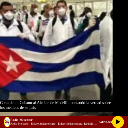
Carta de un Cubano al Alcalde de Medellín contando la verdad sobre
los médicos de su país
Radio Mercosur
PAUSADO
Radio Mercosur - Enlace Sudamericano - Enlace Sudamericano: Rodolfo Guido Eiben  integración regional, energía y el futuro del Mercosur