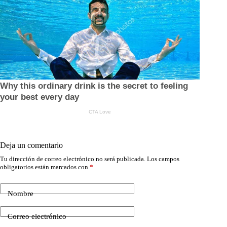
Deja un comentario
Tu dirección de correo electrónico no será publicada.
Los campos
obligatorios están marcados con
*
Nombre
Correo electrónico