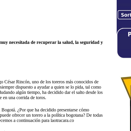
uy necesitada de recuperar la salud, la seguridad y
go César Rincón, uno de los toreros más conocidos de
siempre dispuesto a ayudar a quien se lo pida, tal como
udando algún tiempo, ha decidido dar el salto desde los
e en una corrida de toros.
n Bogotá. ¿Por que ha decidido presentarse cómo
uede ofrecer un torero a la política bogotana? De todas
recemos a continuación para laotracara.co