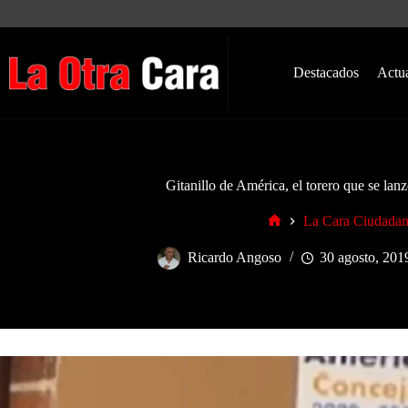
Saltar
al
contenido
Destacados
Actu
Gitanillo de América, el torero que se lan
La Cara Ciudada
Inicio
Ricardo Angoso
30 agosto, 201