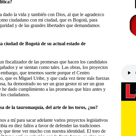
ítica?
a dado la vida y también con Dios, al que le agradezco
como ciudadano con mi ciudad, que es Bogotá, para
seguridad y de las grandes libertades que demandamos
la ciudad de Bogotá de su actual estado de
n fiscalizador de las promesas que hacen los candidatos
gañados y se sientan como tales. Las obras, los proyectos
in embargo, que tenemos suerte porque el Centro
o, que es Miguel Uribe, y que cada vez tiene más fuerzas
losa, ha demostrado no ser un gran gestor ni ser un gran
e he dado cumplimiento a las promesas que hizo antes y
e los ciudadanos.
 de la tauromaquía, del arte de los toros, ¿no?
os a mí para sacar adelante varios proyectos legislativos
bia en diez fallos a favor de defender las tradiciones
a y que tiene ver mucho con nuestra identidad. El toro de