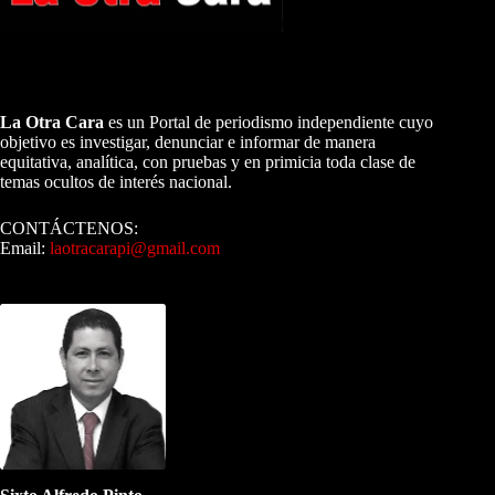
A NUESTROS LECTORES…
La Otra Cara
es un Portal de periodismo independiente cuyo
objetivo es investigar, denunciar e informar de manera
equitativa, analítica, con pruebas y en primicia toda clase de
temas ocultos de interés nacional.
CONTÁCTENOS:
Email:
laotracarapi@gmail.com
Dirigida por Sixto Alfredo Pinto