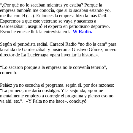
“¿Por qué no lo sacaban mientras yo estaba? Porque la
empresa también me conocía, que si lo sacaban estando yo,
me iba con él (…). Entonces la empresa hizo la más fácil.
Esperemos a que este veterano se vaya y sacamos a
Gardeazábal”, aseguró el experto en periodismo deportivo.
Escuche en este link la entrevista en la
W Radio.
Según el periodista radial, Caracol Radio “no dio la cara” para
la salida de Gardeazábal y pusieron a Gustavo Gómez, nuevo
director de La Luciérnaga «para inventar la historia».
“Lo sacaron porque a la empresa no le convenía tenerlo”,
comentó.
Peláez ya no escucha el programa, según él, por dos razones:
“La primera, me daría nostalgia. Y la segunda, «porque
mentalmente empiezo a corregir el programa y pienso eso no
va ahí, etc.”. «Y Falta no me hace», concluyó.