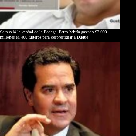
Se reveló la verdad de la Bodega: Petro habría gastado $2.000
millones en 400 tuiteros para desprestigiar a Duque