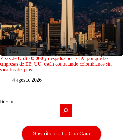
Visas de US$100.000 y despidos por la IA: por qué las
empresas de EE. UU. están contratando colombianos sin
sacarlos del país
4 agosto, 2026
Buscar
Suscríbete a La Otra Cara