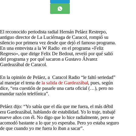
El reconocido periodista radial Hernán Peláez Restrepo,
antiguo director de La Luciérnaga de Caracol, rompió su
silencio por primera vez desde que dejó el famoso programa.
En una entrevista a la W Radio en el programa «Feliz
Regreso», que dirige Felix De Bedout, reveló por qué salió
del programa y por qué sacaron a Gustavo Álvarez
Gardeazábal de Caracol.
En la opinión de Peláez, a Caracol Radio “le faltó seriedad”
al manejar el tema de
la salida de Gardeazábal
, pues, según
dice, “era cuestión de pasarle una carta oficial (…), pero no
mandar razón telefónica”.
Peláez dijo: “Yo sabía que el día que me fuera, el más débil
era Gardeazábal, hablando de estabilidad. Yo lo traje, trabajé
nueve años con él. No digo que lo hice radialmente, pero se
acomodó bastante a lo que yo esperaba. Pero yo estaba seguro
de que cuando yo me fuera lo iban a sacar”.