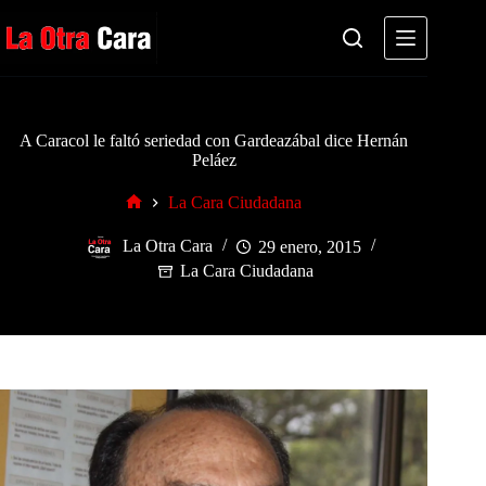
Saltar
al
contenido
A Caracol le faltó seriedad con Gardeazábal dice Hernán
Peláez
La Cara Ciudadana
Inicio
La Otra Cara
29 enero, 2015
La Cara Ciudadana