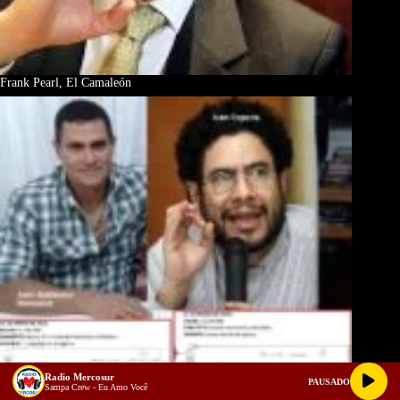
Frank Pearl, El Camaleón
Radio Mercosur
PAUSADO
Sampa Crew - Eu Amo Você