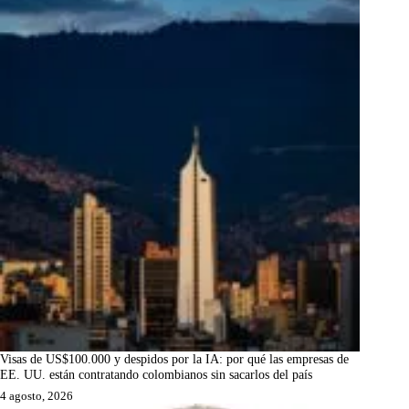
Visas de US$100.000 y despidos por la IA: por qué las empresas de
EE. UU. están contratando colombianos sin sacarlos del país
4 agosto, 2026