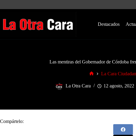
Saltar
al
contenido
Destacados
Actu
Las mentiras del Gobernador de Córdoba frent
La Cara Ciudada
Inicio
La Otra Cara
12 agosto, 2022
Compártelo: