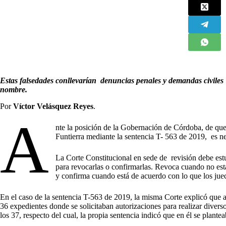
Estas falsedades conllevarían denuncias penales y demandas civiles
nombre.
Por
Víctor Velásquez Reyes
.
A
nte la posición de la Gobernación de Córdoba, de que 
Funtierra mediante la sentencia T- 563 de 2019, es nec
La Corte Constitucional en sede de revisión debe estu
para revocarlas o confirmarlas. Revoca cuando no está
y confirma cuando está de acuerdo con lo que los jue
En el caso de la sentencia T-563 de 2019, la misma Corte explicó que a
36 expedientes donde se solicitaban autorizaciones para realizar diver
los 37, respecto del cual, la propia sentencia indicó que en él se plante