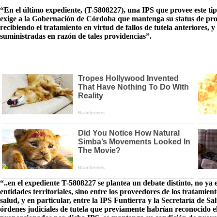
“En el último expediente, (T-5808227), una IPS que provee este ti
exige a la Gobernación de Córdoba que mantenga su status de prov
recibiendo el tratamiento en virtud de fallos de tutela anteriores, y
suministradas en razón de tales providencias”.
“..en el expediente T-5808227 se plantea un debate distinto, no ya e
entidades territoriales, sino entre los proveedores de los tratamien
salud, y en particular, entre la IPS Funtierra y la Secretaría de 
órdenes judiciales de tutela que previamente habrían reconocido el