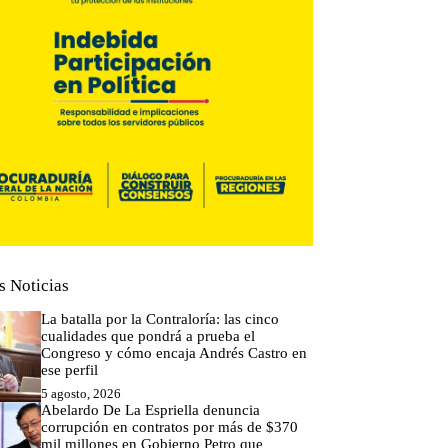
s Noticias
La batalla por la Contraloría: las cinco
cualidades que pondrá a prueba el
Congreso y cómo encaja Andrés Castro en
ese perfil
5 agosto, 2026
Abelardo De La Espriella denuncia
corrupción en contratos por más de $370
mil millones en Gobierno Petro que