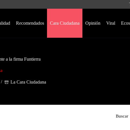
alidad
Recomendados
Cara Ciudadana
Opinión
Viral
Ecos
e a la firma Funtierra
na
La Cara Ciudadana
Buscar