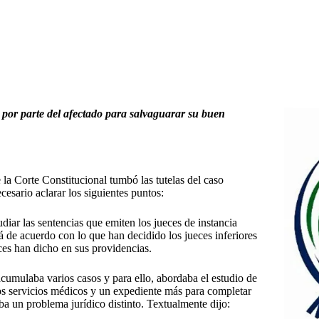
 por parte del afectado para salvaguarar su buen
la Corte Constitucional tumbó las tutelas del caso
esario aclarar los siguientes puntos:
diar las sentencias que emiten los jueces de instancia
 de acuerdo con lo que han decidido los jueces inferiores
ces han dicho en sus providencias.
cumulaba varios casos y para ello, abordaba el estudio de
sos servicios médicos y un expediente más para completar
aba un problema jurídico distinto. Textualmente dijo: